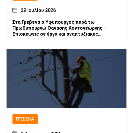
29 Ιουλίου 2026
Στα Γρεβενά ο Υφυπουργός παρά τω
Πρωθυπουργώ Θανάσης Κοντογεώργης –
Επισκέψεις σε έργα και αναπτυξιακές
παρεμβάσεις.
ΓΡΕΒΕΝΆ