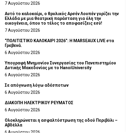
Τμήματος Γρεβενών
7 Αυγούστου 2026
Αυτό το καλοκαίρι, ο θρυλικός Αρσέν Λουπέν γυρίζει την
Ελλάδα με μια θεατρική παράσταση για όλη την
οικογένεια, όπου το τέλος το αποφασίζεις εσύ!
7 Αυγούστου 2026
“ΠΟΛΙΤΙΣΤΙΚΟ ΚΑΛΟΚΑΙΡΙ 2026”: Η MARSEAUX LIVE στα
Γρεβενά.
6 Αυγούστου 2026
Υπογραφή Μνημονίου Συνεργασίας του Πανεπιστημίου
Δυτικής Μακεδονίας με το HanoiUniversity
6 Αυγούστου 2026
Σε απόγνωση λόγω αδέσποτων
6 Αυγούστου 2026
ΔΙΑΚΟΠΗ ΗΛΕΚΤΡΙΚΟΥ ΡΕΥΜΑΤΟΣ
6 Αυγούστου 2026
Ολοκληρώνεται η ασφαλτόστρωση της οδού Περιβόλι –
Αβδέλλα
6 Αυγούστου 2026