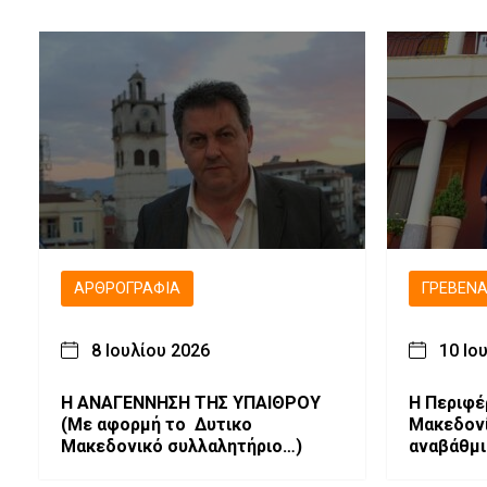
ΑΡΘΡΟΓΡΑΦΊΑ
ΓΡΕΒΕΝ
8 Ιουλίου 2026
10 Ιο
Η ΑΝΑΓΕΝΝΗΣΗ ΤΗΣ ΥΠΑΙΘΡΟΥ
Η Περιφέ
(Με αφορμή το Δυτικο
Μακεδον
Μακεδονικό συλλαλητήριο…)
αναβάθμι
του Ιδρύ