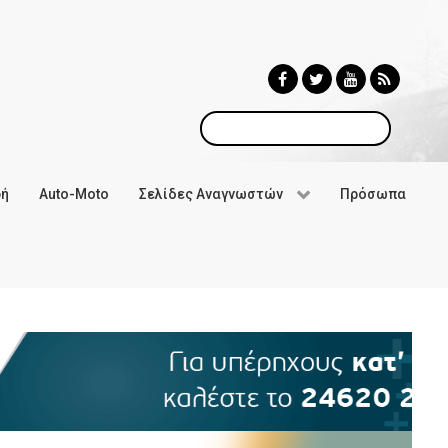
Αναζήτηση
φή
Auto-Moto
Σελίδες Αναγνωστών
Πρόσωπα