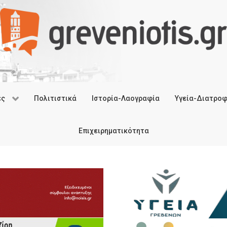
ές
Πολιτιστικά
Ιστορία-Λαογραφία
Υγεία-Διατρο
Επιχειρηματικότητα