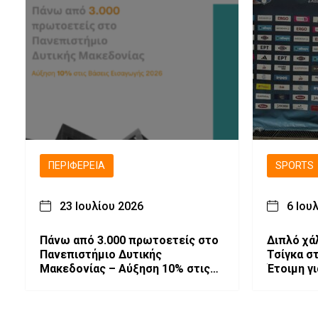
ΠΕΡΙΦΈΡΕΙΑ
SPORTS
23 Ιουλίου 2026
6 Ιου
Πάνω από 3.000 πρωτοετείς στο
Διπλό χά
Πανεπιστήμιο Δυτικής
Τσίγκα σ
Μακεδονίας – Αύξηση 10% στις
Έτοιμη γ
Βάσεις Εισαγωγής 2026