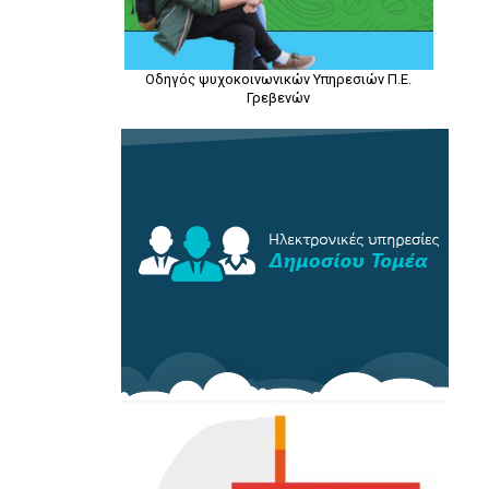
Οδηγός ψυχοκοινωνικών Υπηρεσιών Π.Ε.
Γρεβενών