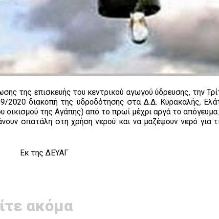
ρωσης της επισκευής του κεντρικού αγωγού ύδρευσης, την Τρί
09/2020 διακοπή της υδροδότησης στα Δ.Δ. Κυρακαλής, Ελά
υ οικισμού της Αγάπης) από το πρωί μέχρι αργά το απόγευμα
νουν σπατάλη στη χρήση νερού και να μαζέψουν νερό για τ
Εκ της ΔΕΥΑΓ
ίτε ακόμα