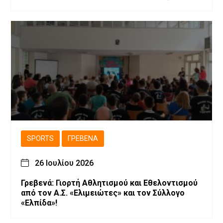
Αμάξης»
SPORTS
ΓΡΕΒΕΝΆ
26 Ιουλίου 2026
Γρεβενά: Γιορτή Αθλητισμού και Εθελοντισμού
από τον Α.Σ. «Ελιμειώτες» και τον Σύλλογο
«Ελπίδα»!