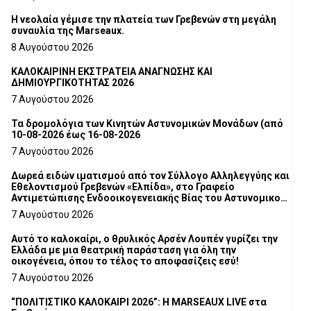
Η νεολαία γέμισε την πλατεία των Γρεβενών στη μεγάλη
συναυλία της Marseaux.
8 Αυγούστου 2026
ΚΑΛΟΚΑΙΡΙΝΗ ΕΚΣΤΡΑΤΕΙΑ ΑΝΑΓΝΩΣΗΣ ΚΑΙ
ΔΗΜΙΟΥΡΓΙΚΟΤΗΤΑΣ 2026
7 Αυγούστου 2026
Τα δρομολόγια των Κινητών Αστυνομικών Μονάδων (από
10-08-2026 έως 16-08-2026
7 Αυγούστου 2026
Δωρεά ειδών ιματισμού από τον Σύλλογο Αλληλεγγύης και
Εθελοντισμού Γρεβενών «Ελπίδα», στο Γραφείο
Αντιμετώπισης Ενδοοικογενειακής Βίας του Αστυνομικού
Τμήματος Γρεβενών
7 Αυγούστου 2026
Αυτό το καλοκαίρι, ο θρυλικός Αρσέν Λουπέν γυρίζει την
Ελλάδα με μια θεατρική παράσταση για όλη την
οικογένεια, όπου το τέλος το αποφασίζεις εσύ!
7 Αυγούστου 2026
“ΠΟΛΙΤΙΣΤΙΚΟ ΚΑΛΟΚΑΙΡΙ 2026”: Η MARSEAUX LIVE στα