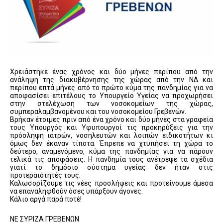
Χρειάστηκε ένας χρόνος και δύο μήνες περίπου από την
ανάληψη της διακυβέρνησης της χώρας από την ΝΔ και
περίπου επτά μήνες από το πρώτο κύμα της πανδημίας για να
αποφασίσει επιτέλους το Υπουργείο Υγείας να προχωρήσει
στην στελέχωση των νοσοκομείων της χώρας,
συμπεραλαμβανομένου και του νοσοκομείου Γρεβενών.
Βρήκαν έτοιμες πριν από ένα χρόνο και δύο μήνες στα γραφεία
τους Υπουργός και Υφυπουργοί τις προκηρύξεις για την
πρόσληψη ιατρών, νοσηλευτών και λοιπών ειδικοτήτων κι
όμως δεν έκαναν τίποτα. Έπρεπε να χτυπήσει τη χώρα το
δεύτερο, αναμενόμενο, κύμα της πανδημίας για να πάρουν
τελικά τις αποφάσεις. Η πανδημία τους ανέτρεψε τα σχέδια
γιατί το δημόσιο σύστημα υγείας δεν ήταν στις
προτεραιότητές τους.
Καλωσορίζουμε τις νέες προσλήψεις και προτείνουμε άμεσα
να επαναληφθούν όσες υπάρξουν άγονες.
Κάλιο αργά παρά ποτέ!
ΝΕ ΣΥΡΙΖΑ ΓΡΕΒΕΝΩΝ