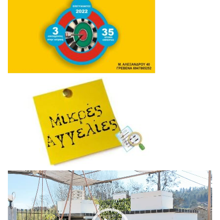
Πρόγραμμα
Αναπαραγωγής
Βίντεο