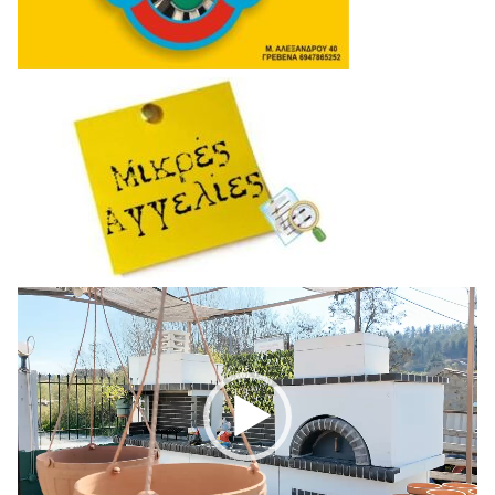
Πρόγραμμα
Αναπαραγωγής
Βίντεο