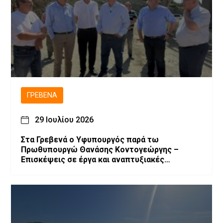
ΓΡΕΒΕΝΆ
29 Ιουλίου 2026
Στα Γρεβενά ο Υφυπουργός παρά τω
Πρωθυπουργώ Θανάσης Κοντογεώργης –
Επισκέψεις σε έργα και αναπτυξιακές
παρεμβάσεις.