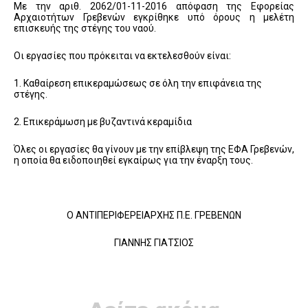
Με την αριθ. 2062/01-11-2016 απόφαση της Εφορείας
Αρχαιοτήτων Γρεβενών εγκρίθηκε υπό όρους η μελέτη
επισκευής της στέγης του ναού.
Οι εργασίες που πρόκειται να εκτελεσθούν είναι:
1. Καθαίρεση επικεραμώσεως σε όλη την επιφάνεια της
στέγης.
2. Επικεράμωση με βυζαντινά κεραμίδια
Όλες οι εργασίες θα γίνουν με την επίβλεψη της ΕΦΑ Γρεβενών,
η οποία θα ειδοποιηθεί εγκαίρως για την έναρξη τους.
Ο ΑΝΤΙΠΕΡΙΦΕΡΕΙΑΡΧΗΣ Π.Ε. ΓΡΕΒΕΝΩΝ
ΓΙΑΝΝΗΣ ΓΙΑΤΣΙΟΣ