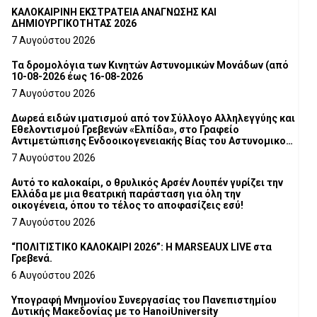
ΚΑΛΟΚΑΙΡΙΝΗ ΕΚΣΤΡΑΤΕΙΑ ΑΝΑΓΝΩΣΗΣ ΚΑΙ
ΔΗΜΙΟΥΡΓΙΚΟΤΗΤΑΣ 2026
7 Αυγούστου 2026
Τα δρομολόγια των Κινητών Αστυνομικών Μονάδων (από
10-08-2026 έως 16-08-2026
7 Αυγούστου 2026
Δωρεά ειδών ιματισμού από τον Σύλλογο Αλληλεγγύης και
Εθελοντισμού Γρεβενών «Ελπίδα», στο Γραφείο
Αντιμετώπισης Ενδοοικογενειακής Βίας του Αστυνομικού
Τμήματος Γρεβενών
7 Αυγούστου 2026
Αυτό το καλοκαίρι, ο θρυλικός Αρσέν Λουπέν γυρίζει την
Ελλάδα με μια θεατρική παράσταση για όλη την
οικογένεια, όπου το τέλος το αποφασίζεις εσύ!
7 Αυγούστου 2026
“ΠΟΛΙΤΙΣΤΙΚΟ ΚΑΛΟΚΑΙΡΙ 2026”: Η MARSEAUX LIVE στα
Γρεβενά.
6 Αυγούστου 2026
Υπογραφή Μνημονίου Συνεργασίας του Πανεπιστημίου
Δυτικής Μακεδονίας με το HanoiUniversity