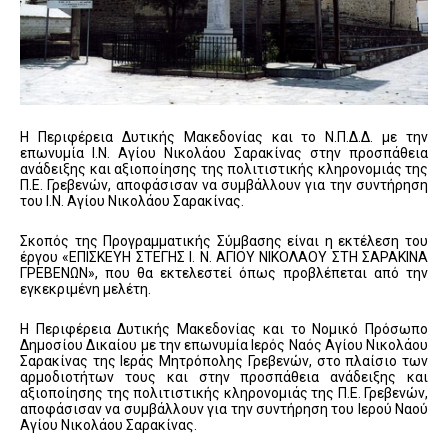
Η Περιφέρεια Δυτικής Μακεδονίας και το Ν.Π.Δ.Δ. με την
επωνυμία Ι.Ν. Αγίου Νικολάου Σαρακίνας στην προσπάθεια
ανάδειξης και αξιοποίησης της πολιτιστικής κληρονομιάς της
Π.Ε. Γρεβενών, αποφάσισαν να συμβάλλουν για την συντήρηση
του Ι.Ν. Αγίου Νικολάου Σαρακίνας.
Σκοπός της Προγραμματικής Σύμβασης είναι η εκτέλεση του
έργου «ΕΠΙΣΚΕΥΗ ΣΤΕΓΗΣ Ι. Ν. ΑΓΙΟΥ ΝΙΚΟΛΑΟΥ ΣΤΗ ΣΑΡΑΚΙΝΑ
ΓΡΕΒΕΝΩΝ», που θα εκτελεστεί όπως προβλέπεται από την
εγκεκριμένη μελέτη.
Η Περιφέρεια Δυτικής Μακεδονίας και το Νομικό Πρόσωπο
Δημοσίου Δικαίου με την επωνυμία Ιερός Ναός Αγίου Νικολάου
Σαρακίνας της Ιεράς Μητρόπολης Γρεβενών, στo πλαίσιο των
αρμοδιοτήτων τους και στην προσπάθεια ανάδειξης και
αξιοποίησης της πολιτιστικής κληρονομιάς της Π.Ε. Γρεβενών,
αποφάσισαν να συμβάλλουν για την συντήρηση του Ιερού Ναού
Αγίου Νικολάου Σαρακίνας.