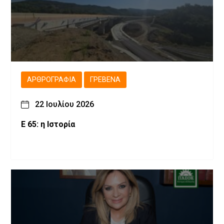
ΑΡΘΡΟΓΡΑΦΊΑ
ΓΡΕΒΕΝΆ
22 Ιουλίου 2026
Ε 65: η Ιστορία