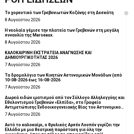
Το χορευτικό των Γρεβενιωτών Κοζάνης στη Δεσκάτη
8 Αυγούστου 2026
Η νεολαία γέμισε την πλατεία των Γρεβενών στη μεγάλη
συναυλία της Marseaux.
8 Αυγούστου 2026
ΚΑΛΟΚΑΙΡΙΝΗ ΕΚΣΤΡΑΤΕΙΑ ΑΝΑΓΝΩΣΗΣ ΚΑΙ
ΔΗΜΙΟΥΡΓΙΚΟΤΗΤΑΣ 2026
7 Αυγούστου 2026
Τα δρομολόγια των Κινητών Αστυνομικών Μονάδων (από
10-08-2026 έως 16-08-2026
7 Αυγούστου 2026
Δωρεά ειδών ιματισμού από τον Σύλλογο Αλληλεγγύης και
Εθελοντισμού Γρεβενών «Ελπίδα», στο Γραφείο
Αντιμετώπισης Ενδοοικογενειακής Βίας του Αστυνομικού
Τμήματος Γρεβενών
7 Αυγούστου 2026
Αυτό το καλοκαίρι, ο θρυλικός Αρσέν Λουπέν γυρίζει την
Ελλάδα με μια θεατρική παράσταση για όλη την