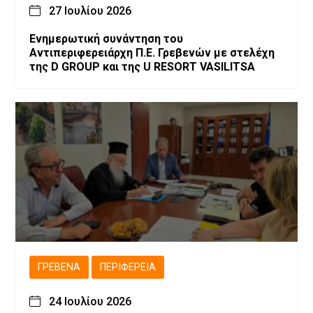
27 Ιουλίου 2026
Ενημερωτική συνάντηση του
Αντιπεριφερειάρχη Π.Ε. Γρεβενών με στελέχη
της D GROUP και της U RESORT VASILITSA
ΓΡΕΒΕΝΆ
ΠΕΡΙΦΈΡΕΙΑ
24 Ιουλίου 2026