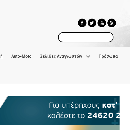
Αναζήτηση
φή
Auto-Moto
Σελίδες Αναγνωστών
Πρόσωπα