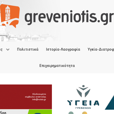
ές
Πολιτιστικά
Ιστορία-Λαογραφία
Υγεία-Διατρο
Επιχειρηματικότητα