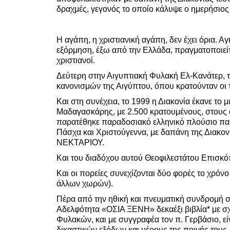
δραχμές, γεγονός το οποίο κάλυψε ο ημερήσιο
Η αγάπη, η χριστιανική αγάπη, δεν έχει όρια. 
εξόρμηση, έξω από την Ελλάδα, πραγματοποιείτ
χριστιανοί.
Δεύτερη στην Αιγυπτιακή Φυλακή Ελ-Κανάτερ, τ
κανονισμών της Αιγύπτου, όπου κρατούνταν οι
Και στη συνέχεια, το 1999 η Διακονία έκανε το 
Μαδαγασκάρης, με 2.500 κρατουμένους, στους ο
παρατέθηκε παραδοσιακό ελληνικό πλούσιο πασχ
Πάσχα και Χριστούγεννα, με δαπάνη της Διακον
ΝΕΚΤΑΡΙΟΥ.
Και του διαδόχου αυτού Θεοφιλεστάτου Επισκό
Και οι πορείες συνεχίζονται δύο φορές το χρόν
άλλων χωρών).
Πέρα από την ηθική και πνευματική συνδρομή σ
Αδελφότητα «ΟΣΙΑ ΞΕΝΗ» δεκαέξι βιβλία* με σχ
Φυλακών, και με συγγραφέα τον π. Γερβάσιο, 
δικαστικών εξόδων και μέρους της ποινής τους