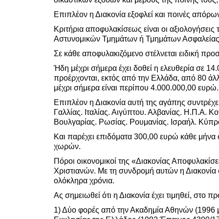
Επιπλέον η Διακονία εξοφλεί και ποινές απόρω
Κριτήρια αποφυλακίσεως είναι οι αξιολογήσεις
Αστυνομικών Τμημάτων ή Τμημάτων Ασφαλείας
Σε κάθε αποφυλακιζόμενο στέλνεται ειδική προ
Ήδη μέχρι σήμερα έχει δοθεί η ελευθερία σε 1
προέρχονται, εκτός από την Ελλάδα, από 80 ά
μέχρι σήμερα είναι περίπου 4.000.000,00 ευρώ.
Επιπλέον η Διακονία αυτή της αγάπης συντρέχ
Γαλλίας. Ιταλίας. Αιγύπτου. Αλβανίας. Η.Π.Α. 
Βουλγαρίας. Ρωσίας. Ρουμανίας. Ισραήλ. Κύπρ
Και παρέχει επιδόματα 300,00 ευρώ κάθε μήνα
χωρών.
Πόροι οικονομικοί της «Διακονίας Αποφυλακί
Χριστιανών. Με τη συνδρομή αυτών η Διακονία 
ολόκληρα χρόνια.
Ας σημειωθεί ότι η Διακονία έχει τιμηθεί, στο 
1) Δύο φορές από την Ακαδημία Αθηνών (1996 μ