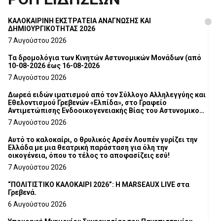
ΚΑΛΟΚΑΙΡΙΝΗ ΕΚΣΤΡΑΤΕΙΑ ΑΝΑΓΝΩΣΗΣ ΚΑΙ
ΔΗΜΙΟΥΡΓΙΚΟΤΗΤΑΣ 2026
7 Αυγούστου 2026
Τα δρομολόγια των Κινητών Αστυνομικών Μονάδων (από
10-08-2026 έως 16-08-2026
7 Αυγούστου 2026
Δωρεά ειδών ιματισμού από τον Σύλλογο Αλληλεγγύης και
Εθελοντισμού Γρεβενών «Ελπίδα», στο Γραφείο
Αντιμετώπισης Ενδοοικογενειακής Βίας του Αστυνομικού
Τμήματος Γρεβενών
7 Αυγούστου 2026
Αυτό το καλοκαίρι, ο θρυλικός Αρσέν Λουπέν γυρίζει την
Ελλάδα με μια θεατρική παράσταση για όλη την
οικογένεια, όπου το τέλος το αποφασίζεις εσύ!
7 Αυγούστου 2026
“ΠΟΛΙΤΙΣΤΙΚΟ ΚΑΛΟΚΑΙΡΙ 2026”: Η MARSEAUX LIVE στα
Γρεβενά.
6 Αυγούστου 2026