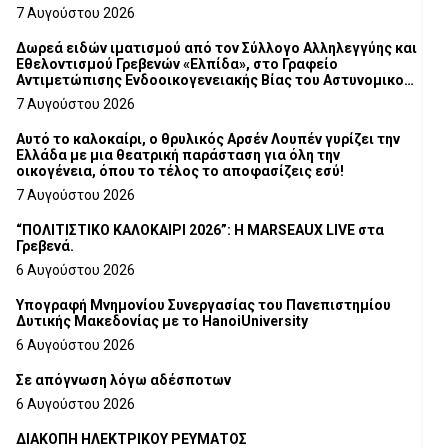
7 Αυγούστου 2026
Δωρεά ειδών ιματισμού από τον Σύλλογο Αλληλεγγύης και
Εθελοντισμού Γρεβενών «Ελπίδα», στο Γραφείο
Αντιμετώπισης Ενδοοικογενειακής Βίας του Αστυνομικού
Τμήματος Γρεβενών
7 Αυγούστου 2026
Αυτό το καλοκαίρι, ο θρυλικός Αρσέν Λουπέν γυρίζει την
Ελλάδα με μια θεατρική παράσταση για όλη την
οικογένεια, όπου το τέλος το αποφασίζεις εσύ!
7 Αυγούστου 2026
“ΠΟΛΙΤΙΣΤΙΚΟ ΚΑΛΟΚΑΙΡΙ 2026”: Η MARSEAUX LIVE στα
Γρεβενά.
6 Αυγούστου 2026
Υπογραφή Μνημονίου Συνεργασίας του Πανεπιστημίου
Δυτικής Μακεδονίας με το HanoiUniversity
6 Αυγούστου 2026
Σε απόγνωση λόγω αδέσποτων
6 Αυγούστου 2026
ΔΙΑΚΟΠΗ ΗΛΕΚΤΡΙΚΟΥ ΡΕΥΜΑΤΟΣ