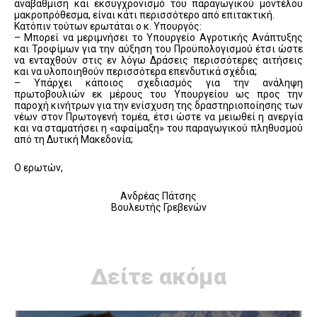
αναβάθμιση και εκσυγχρονισμό του παραγωγικού μοντέλου
μακροπρόθεσμα, είναι κάτι περισσότερο από επιτακτική.
Κατόπιν τούτων ερωτάται ο κ. Υπουργός:
– Μπορεί να μεριμνήσει το Υπουργείο Αγροτικής Ανάπτυξης
και Τροφίμων για την αύξηση του Προϋπολογισμού έτσι ώστε
να ενταχθούν στις εν λόγω Δράσεις περισσότερες αιτήσεις
και να υλοποιηθούν περισσότερα επενδυτικά σχέδια;
– Υπάρχει κάποιος σχεδιασμός για την ανάληψη
πρωτοβουλιών εκ μέρους του Υπουργείου ως προς την
παροχή κινήτρων για την ενίσχυση της δραστηριοποίησης των
νέων στον Πρωτογενή τομέα, έτσι ώστε να μειωθεί η ανεργία
και να σταματήσει η «αφαίμαξη» του παραγωγικού πληθυσμού
από τη Δυτική Μακεδονία;
Ο ερωτών,
Ανδρέας Πάτσης
Βουλευτής Γρεβενών
Δείτε ακόμα