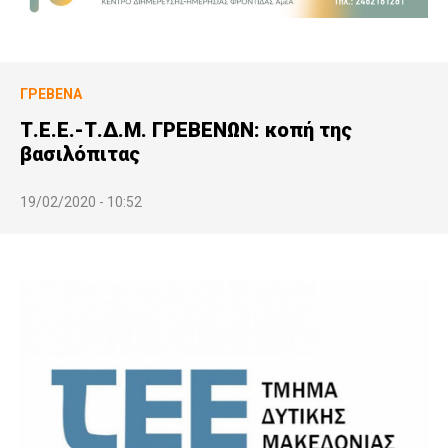
ΓΡΕΒΕΝΆ
Τ.Ε.Ε.-Τ.Δ.Μ. ΓΡΕΒΕΝΩΝ: κοπή της
βασιλόπιτας
19/02/2020 - 10:52