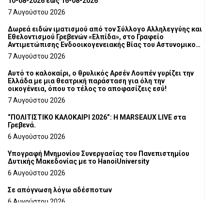
10-08-2026 έως 16-08-2026
7 Αυγούστου 2026
Δωρεά ειδών ιματισμού από τον Σύλλογο Αλληλεγγύης και
Εθελοντισμού Γρεβενών «Ελπίδα», στο Γραφείο
Αντιμετώπισης Ενδοοικογενειακής Βίας του Αστυνομικού
Τμήματος Γρεβενών
7 Αυγούστου 2026
Αυτό το καλοκαίρι, ο θρυλικός Αρσέν Λουπέν γυρίζει την
Ελλάδα με μια θεατρική παράσταση για όλη την
οικογένεια, όπου το τέλος το αποφασίζεις εσύ!
7 Αυγούστου 2026
“ΠΟΛΙΤΙΣΤΙΚΟ ΚΑΛΟΚΑΙΡΙ 2026”: Η MARSEAUX LIVE στα
Γρεβενά.
6 Αυγούστου 2026
Υπογραφή Μνημονίου Συνεργασίας του Πανεπιστημίου
Δυτικής Μακεδονίας με το HanoiUniversity
6 Αυγούστου 2026
Σε απόγνωση λόγω αδέσποτων
6 Αυγούστου 2026