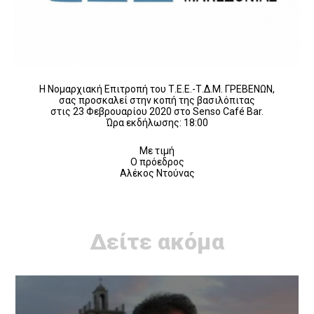
Η Νομαρχιακή Επιτροπή του Τ.Ε.Ε.-Τ.Δ.Μ. ΓΡΕΒΕΝΩΝ,
σας προσκαλεί στην κοπή της βασιλόπιτας
στις 23 Φεβρουαρίου 2020 στο Senso Café Bar.
Ώρα εκδήλωσης: 18:00
Με τιμή
Ο πρόεδρος
Αλέκος Ντούνας
Δείτε ακόμα