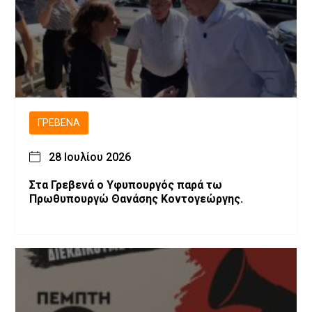
ΓΡΕΒΕΝΆ
28 Ιουλίου 2026
Στα Γρεβενά ο Υφυπουργός παρά τω
Πρωθυπουργώ Θανάσης Κοντογεώργης.