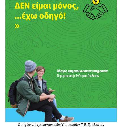
Οδηγός ψυχοκοινωνικών Υπηρεσιών Π.Ε. Γρεβενών