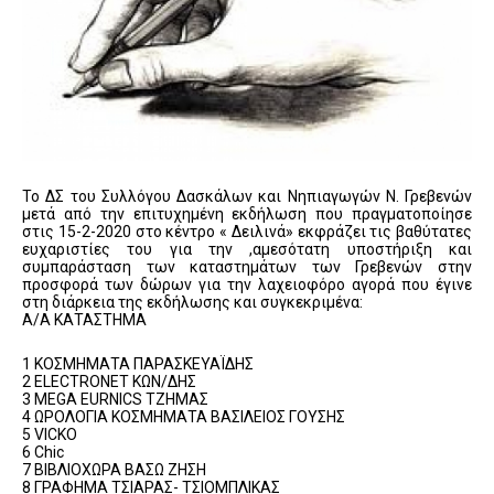
Το ΔΣ του Συλλόγου Δασκάλων και Νηπιαγωγών Ν. Γρεβενών
μετά από την επιτυχημένη εκδήλωση που πραγματοποίησε
στις 15-2-2020 στο κέντρο « Δειλινά» εκφράζει τις βαθύτατες
ευχαριστίες του για την ,αμεσότατη υποστήριξη και
συμπαράσταση των καταστημάτων των Γρεβενών στην
προσφορά των δώρων για την λαχειοφόρο αγορά που έγινε
στη διάρκεια της εκδήλωσης και συγκεκριμένα:
Α/Α ΚΑΤΑΣΤΗΜΑ
1 ΚΟΣΜΗΜΑΤΑ ΠΑΡΑΣΚΕΥΑΪΔΗΣ
2 ELECTRONET ΚΩΝ/ΔΗΣ
3 ΜΕGA EURNICS TΖΗΜΑΣ
4 ΩΡΟΛΟΓΙΑ ΚΟΣΜΗΜΑΤΑ ΒΑΣΙΛΕΙΟΣ ΓΟΥΣΗΣ
5 VICKO
6 Chic
7 ΒΙΒΛΙΟΧΩΡΑ ΒΑΣΩ ΖΗΣΗ
8 ΓΡΑΦΗΜΑ ΤΣΙΑΡΑΣ- ΤΣΙΟΜΠΛΙΚΑΣ