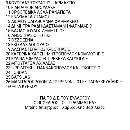
9 ΚΟΥΡΕΛΑΣ ΣΩΚΡΑΤΗΣ ΦΑΡΜΑΚΕΙΟ
10 ΕΙΔΗ ΔΩΡΩΝ ΔΡΟΥΔΑΚΗ
11 ΟΡΘΟΠΕΔΙΚΑ ΛΟΛΑ ΠΑΝΑΓΙΩΤΑ
12 ΕΝΔΥΜΑΤΑ ΣΤΑΜΟΣ
13 ΛΙΟΛΙΟΥ ΟΛΓΑ-ΙΩΑΝΝΑ ΦΑΡΜΑΚΕΙΟ
14 ΔΗΜΗΤΡΑ ΡΑΔΗ-ΔΑΣΤΑΜΑΝΗ ΦΑΡΜΑΚΕΙΟ
15 ΒΑΣΙΛΟΠΟΥΛΟΣ ΔΗΜΗΤΡΙΟΣ
16 ΑΝΘΟΠΩΛΕΙΟ ΓΙΩΤΗΣ
17 ΟΖΖΕ ΞΕΝΙΑ
18 ΕΚΟ ΒΑΣΙΛΟΠΟΥΛΟΣ
19 ΛΑΣΠΑΣ ΓΕΩΡΓΙΟΣ ΚΡΕΟΠΩΛΕΙΟ
20 ΚΑΤΕΡΙΝΑ ΧΑΤΖΗ- ΜΗΤΡΟΠΟΥΛΟΥ ΚΟΜΜΩΤΗΡΙΟ
21 ΚΥΛΙΝΔΡΟΜΥΛΟΙ Θ. ΠΡΕΒΕΖΑ ΚΑΙ ΥΙΟΙ Α.Ε.
22 ΜΠΟΥΓΑΤΣΑ ΑΧΙΛΛΕΑΣ
23 ΦΡΕΙΔΕΡΙΚΗ Ι. ΓΙΑΝΝΑΚΟΠΟΥΛΟΥ ΚΑΦΕΚΟΠΤΕΙΟ
24 JORDAN
25 BATSILAS
26 ΜΑΝΙΤΑΡΟΠΡΟΪΟΝΤΑ ΓΡΕΒΕΝΩΝ ΦΩΤΗΣ ΠΑΡΑΣΚΕΥΑΪΔΗΣ –
ΓΕΩΡΓΙΑ ΚΥΡΚΟΥ
ΓΙΑ ΤΟ Δ.Σ. ΤΟΥ ΣΥΛΛΟΓΟΥ
Ο ΠΡΟΕΔΡΟΣ Ο Γ. ΓΡΑΜΜΑΤΕΑΣ
Μπέης Δημήτριος Χαριζούλης Βασίλειος