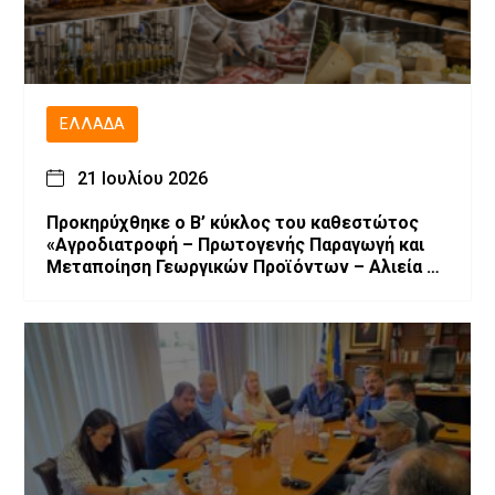
ΕΛΛΆΔΑ
21 Ιουλίου 2026
Προκηρύχθηκε ο Β’ κύκλος του καθεστώτος
«Αγροδιατροφή – Πρωτογενής Παραγωγή και
Μεταποίηση Γεωργικών Προϊόντων – Αλιεία –
Υδατοκαλλιέργεια» του Αναπτυξιακού Νόμου
4887/2022