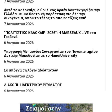
7 Αυγούστου 2026
Αυτό το καλοκαίρι, ο θρυλικός Αρσέν Λουπέν γυρίζει την
Ελλάδα με μια θεατρική παράσταση για όλη την
οικογένεια, όπου το τέλος το αποφασίζεις εσύ!
7 Αυγούστου 2026
“ΠΟΛΙΤΙΣΤΙΚΟ ΚΑΛΟΚΑΙΡΙ 2026”: Η MARSEAUX LIVE στα
Γρεβενά.
6 Αυγούστου 2026
Υπογραφή Μνημονίου Συνεργασίας του Πανεπιστημίου
Δυτικής Μακεδονίας με το HanoiUniversity
6 Αυγούστου 2026
Σε απόγνωση λόγω αδέσποτων
6 Αυγούστου 2026
ΔΙΑΚΟΠΗ ΗΛΕΚΤΡΙΚΟΥ ΡΕΥΜΑΤΟΣ
6 Αυγούστου 2026
Ολοκληρώνεται η ασφαλτόστρωση της οδού Περιβόλι –
Αβδέλλα
6 Αυγούστου 2026