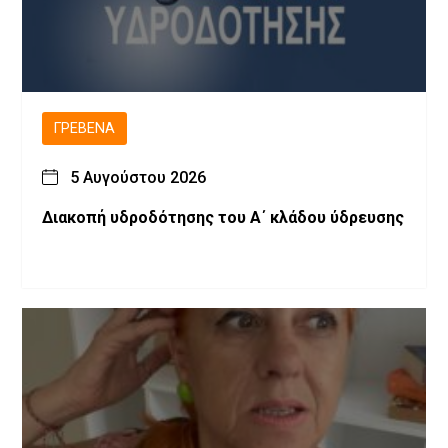
ΓΡΕΒΕΝΆ
5 Αυγούστου 2026
Διακοπή υδροδότησης του Α΄ κλάδου ύδρευσης