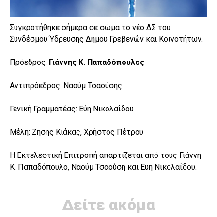
Συγκροτήθηκε σήμερα σε σώμα το νέο ΔΣ του
Συνδέσμου Ύδρευσης Δήμου Γρεβενών και Κοινοτήτων.
Πρόεδρος:
Γιάννης Κ. Παπαδόπουλος
Αντιπρόεδρος: Ναούμ Τσαούσης
Γενική Γραμματέας: Εύη Νικολαΐδου
Μέλη: Ζησης Κιάκας, Χρήστος Πέτρου
Η Εκτελεστική Επιτροπή απαρτίζεται από τους Γιάννη
Κ. Παπαδόπουλο, Ναούμ Τσαούση και Ευη Νικολαΐδου.
Δείτε ακόμα