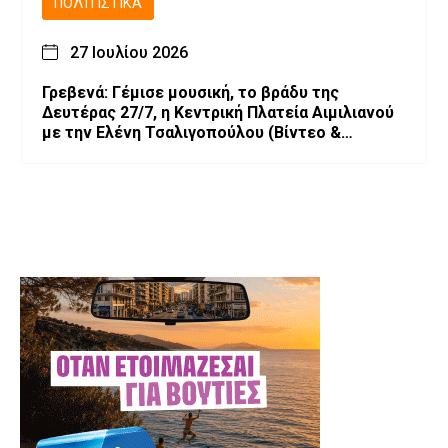
ΠΟΛΙΤΙΣΤΙΚΆ
27 Ιουλίου 2026
Γρεβενά: Γέμισε μουσική, το βράδυ της
Δευτέρας 27/7, η Κεντρική Πλατεία Αιμιλιανού
με την Ελένη Τσαλιγοπούλου (Bίντεο &
Φωτογραφίες)