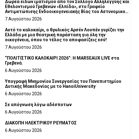
Δωρεά ειδών ιματισμού από τον Σύλλογο Αλληλεγγύης και
Εθελοντισμού Γρεβενών «Ελπίδα», στο Γραφείο
Αντιμετώπισης Ενδοοικογενειακής Βίας του Αστυνομικού
Τμήματος Γρεβενών
7 Αυγούστου 2026
Αυτό το καλοκαίρι, ο θρυλικός Αρσέν Λουπέν γυρίζει την
Ελλάδα με μια θεατρική παράσταση για όλη την
οικογένεια, όπου το τέλος το αποφασίζεις εσύ!
7 Αυγούστου 2026
“ΠΟΛΙΤΙΣΤΙΚΟ ΚΑΛΟΚΑΙΡΙ 2026”: Η MARSEAUX LIVE στα
Γρεβενά.
6 Αυγούστου 2026
Υπογραφή Μνημονίου Συνεργασίας του Πανεπιστημίου
Δυτικής Μακεδονίας με το HanoiUniversity
6 Αυγούστου 2026
Σε απόγνωση λόγω αδέσποτων
6 Αυγούστου 2026
ΔΙΑΚΟΠΗ ΗΛΕΚΤΡΙΚΟΥ ΡΕΥΜΑΤΟΣ
6 Αυγούστου 2026