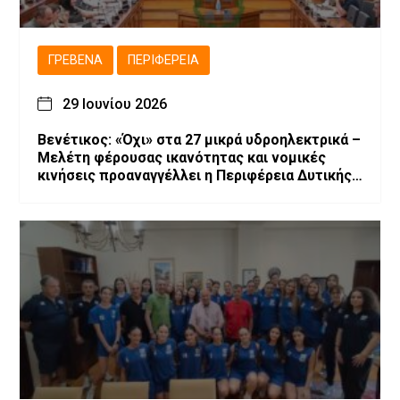
ΓΡΕΒΕΝΆ
ΠΕΡΙΦΈΡΕΙΑ
29 Ιουνίου 2026
Βενέτικος: «Όχι» στα 27 μικρά υδροηλεκτρικά –
Μελέτη φέρουσας ικανότητας και νομικές
κινήσεις προαναγγέλλει η Περιφέρεια Δυτικής
Μακεδονίας