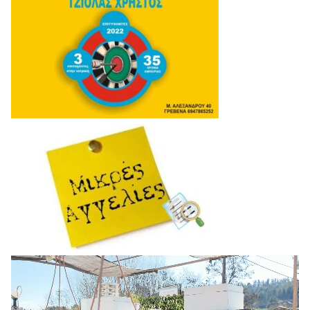
Πρόγραμμα
Αναπαραγωγής
Βίντεο