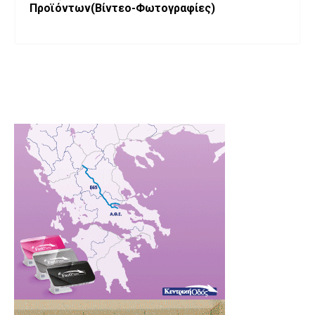
Προϊόντων(Βίντεο-Φωτογραφίες)