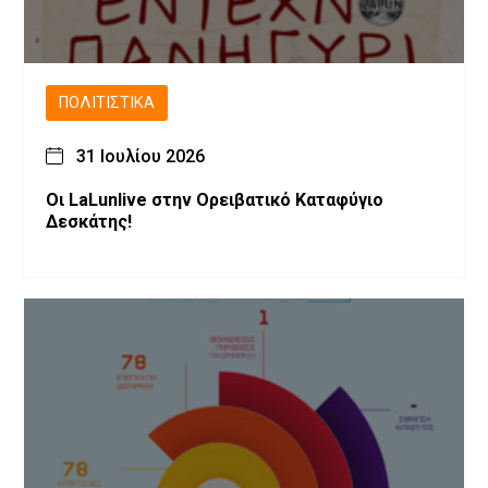
ΠΟΛΙΤΙΣΤΙΚΆ
31 Ιουλίου 2026
Οι LaLunlive στην Ορειβατικό Καταφύγιο
Δεσκάτης!