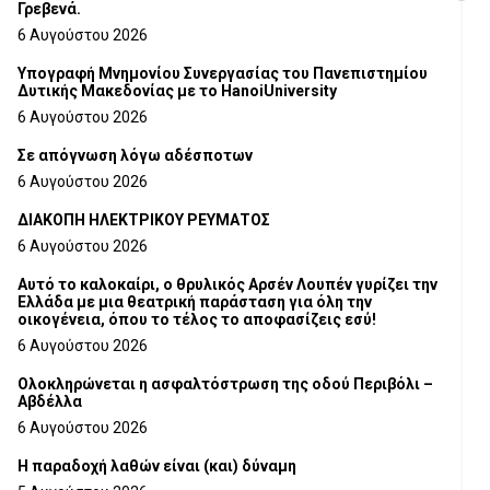
Γρεβενά.
6 Αυγούστου 2026
Υπογραφή Μνημονίου Συνεργασίας του Πανεπιστημίου
Δυτικής Μακεδονίας με το HanoiUniversity
6 Αυγούστου 2026
Σε απόγνωση λόγω αδέσποτων
6 Αυγούστου 2026
ΔΙΑΚΟΠΗ ΗΛΕΚΤΡΙΚΟΥ ΡΕΥΜΑΤΟΣ
6 Αυγούστου 2026
Αυτό το καλοκαίρι, ο θρυλικός Αρσέν Λουπέν γυρίζει την
Ελλάδα με μια θεατρική παράσταση για όλη την
οικογένεια, όπου το τέλος το αποφασίζεις εσύ!
6 Αυγούστου 2026
Ολοκληρώνεται η ασφαλτόστρωση της οδού Περιβόλι –
Αβδέλλα
6 Αυγούστου 2026
H παραδοχή λαθών είναι (και) δύναμη