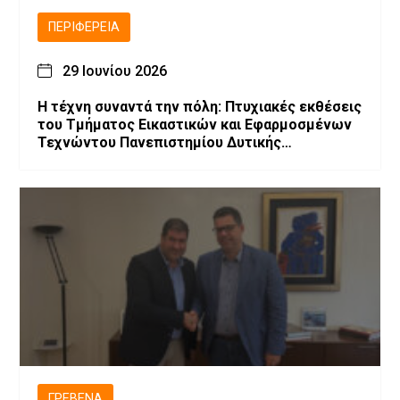
ΠΕΡΙΦΈΡΕΙΑ
29 Ιουνίου 2026
Η τέχνη συναντά την πόλη: Πτυχιακές εκθέσεις
του Τμήματος Εικαστικών και Εφαρμοσμένων
Τεχνώντου Πανεπιστημίου Δυτικής
Μακεδονίας
ΓΡΕΒΕΝΆ