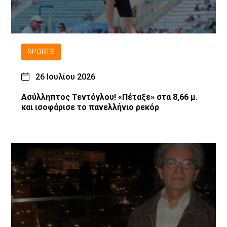
SPORTS
26 Ιουλίου 2026
Ασύλληπτος Τεντόγλου! «Πέταξε» στα 8,66 μ.
και ισοφάρισε το πανελλήνιο ρεκόρ