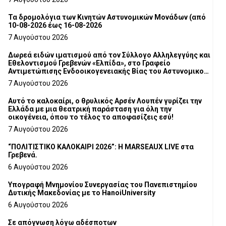
Τα δρομολόγια των Κινητών Αστυνομικών Μονάδων (από
10-08-2026 έως 16-08-2026
7 Αυγούστου 2026
Δωρεά ειδών ιματισμού από τον Σύλλογο Αλληλεγγύης και
Εθελοντισμού Γρεβενών «Ελπίδα», στο Γραφείο
Αντιμετώπισης Ενδοοικογενειακής Βίας του Αστυνομικού
Τμήματος Γρεβενών
7 Αυγούστου 2026
Αυτό το καλοκαίρι, ο θρυλικός Αρσέν Λουπέν γυρίζει την
Ελλάδα με μια θεατρική παράσταση για όλη την
οικογένεια, όπου το τέλος το αποφασίζεις εσύ!
7 Αυγούστου 2026
“ΠΟΛΙΤΙΣΤΙΚΟ ΚΑΛΟΚΑΙΡΙ 2026”: Η MARSEAUX LIVE στα
Γρεβενά.
6 Αυγούστου 2026
Υπογραφή Μνημονίου Συνεργασίας του Πανεπιστημίου
Δυτικής Μακεδονίας με το HanoiUniversity
6 Αυγούστου 2026
Σε απόγνωση λόγω αδέσποτων