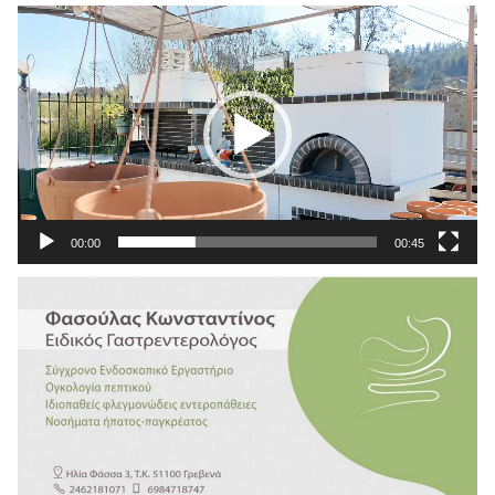
Πρόγραμμα
Αναπαραγωγής
Βίντεο
00:00
00:45