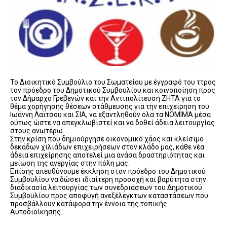
Το Διοικητικό Συμβούλιο του Σωματείου με έγγραφό του ττρος
τον πρόεδρο του Δημοτικού Συμβουλίου και κοινοποίηση προς
τον Δήμαρχο Γρεβενών και την Αντιπολίτευση ΖΗΤΑ για το
θέμα χορήγησης θέσεων στάθμευσης για την επιχείρηση του
Ιωάννη Λαϊτσου και ΣΙΑ, να εξαντληθούν όλα τα ΝΟΜΙΜΑ μέσα
ούτως ώστε να απεγκλωβιστεί και να δοθεί άδεια λειτουργίας
στους ανωτέρω.
Στην κρίση που δημιούργησε οικονομικό χάος και κλείσιμο
δεκάδων χιλιάδων επιχειρήσεων στον κλάδο μας, κάθε νέα
άδεια επιχείρησης αποτελεί μια ανάσα δραστηριότητας και
μείωση της ανεργίας στην πόλη μας.
Επίσης απευθύνουμε έκκληση στον πρόεδρο του Δημοτικού
Συμβουλίου να δώσει ιδιαίτερη προσοχή και βαρύτητα στην
διαδικασία λειτουργίας των συνεδριάσεων του Δημοτικού
Συμβουλίου προς αποφυγή ανεξέλεγκτων καταστάσεων που
προσβάλλουν κατάφορα την έννοια της τοπικής
Αυτοδιοίκησης.