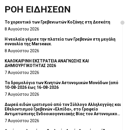
ΡΟΗ ΕΙΔΗΣΕΩΝ
Το χορευτικό των Γρεβενιωτών Κοζάνης στη Δεσκάτη
8 Αυγούστου 2026
Η νεολαία γέμισε την πλατεία των Γρεβενών στη μεγάλη
συναυλία της Marseaux.
8 Αυγούστου 2026
ΚΑΛΟΚΑΙΡΙΝΗ ΕΚΣΤΡΑΤΕΙΑ ΑΝΑΓΝΩΣΗΣ ΚΑΙ
ΔΗΜΙΟΥΡΓΙΚΟΤΗΤΑΣ 2026
7 Αυγούστου 2026
Τα δρομολόγια των Κινητών Αστυνομικών Μονάδων (από
10-08-2026 έως 16-08-2026
7 Αυγούστου 2026
Δωρεά ειδών ιματισμού από τον Σύλλογο Αλληλεγγύης και
Εθελοντισμού Γρεβενών «Ελπίδα», στο Γραφείο
Αντιμετώπισης Ενδοοικογενειακής Βίας του Αστυνομικού
Τμήματος Γρεβενών
7 Αυγούστου 2026