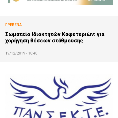
ΓΡΕΒΕΝΆ
Σωματείο Ιδιοκτητών Καφετεριών: για
χορήγηση θέσεων στάθμευσης
19/12/2019 - 10:40