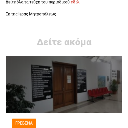
Δείτε όλα τα τεύχη του περιοδικού
εδώ
.
Εκ της Ιεράς Μητροπόλεως
Δείτε ακόμα
ΓΡΕΒΕΝΆ