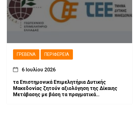
ΓΡΕΒΕΝΆ
ΠΕΡΙΦΈΡΕΙΑ
6 Ιουλίου 2026
τα Επιστημονικά Επιμελητήρια Δυτικής
Μακεδονίας ζητούν αξιολόγηση της Δίκαιης
Μετάβασης με βάση τα πραγματικά
αποτελέσματα και προτείνουν την
αναθεώρηση του σχεδιασμού