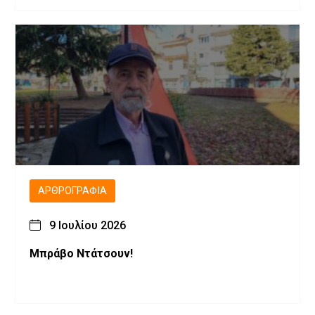
ΑΡΘΡΟΓΡΑΦΊΑ
9 Ιουλίου 2026
Μπράβο Ντάτσουν!