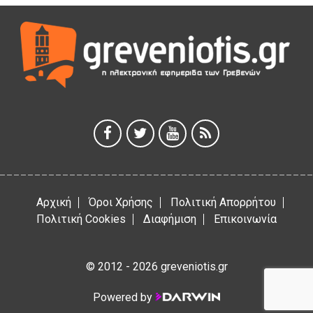
3 Αυγούστου 2026
ΚΑΤΑΓΡΑΦΗ ΤΕΚΜΗΡΙΩΣΗ ΚΑΙ ΨΗΦΙΟΠΟΙΗΣΗ ΤΩΝ
ΜΑΣΤΟΡΙΚΩΝ ΕΡΓΑΛΕΙΩΝ ΤΗΣ ΣΥΛΛΟΓΗΣ ΚΥΠΑΡΙΣΣΙΟΥ
ΓΡΕΒΕΝΩΝ
3 Αυγούστου 2026
Κουρκούτ’ party το Σάββατο 8 Αυγούστου στην Καλλονή
3 Αυγούστου 2026
Αρχική
Όροι Χρήσης
Πολιτική Απορρήτου
Πολιτική Cookies
Διαφήμιση
Επικοινωνία
© 2012 - 2026 greveniotis.gr
Powered by