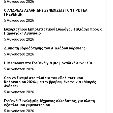
5 Αυγούστου 2026
Ο ΑΝΔΡΕΑΣ ΑΣΛΑΝΙΔΗΣ ΣΥΝΕΧΙΖΕΙ ΣΤΟΝ ΠΡΩΤΕΑ
ΓΡΕΒΕΝΩΝ
5 Αυγούστου 2026
Ευχαριστήριο Εκπολιτιστικού Συλλόγου Ταξιάρχη προς κ.
Παρασχάκη Αθανάσιο
5 Αυγούστου 2026
Διακοπή υδροδότησης του Α΄ κλάδου ύδρευσης
5 Αυγούστου 2026
Η Marseaux στα Γρεβενά για μια μοναδική συναυλία
5 Αυγούστου 2026
Θερινό Σινεμά στο πλαίσιο του «Πολιτιστικού
Καλοκαιριού 2026» με την βραβευμένη ταινία «Μικρές
Ανάσες».
5 Αυγούστου 2026
Γρεβενά: Συνελήφθη 18χρονος αλλοδαπός, για κλοπή
εξοπλισμού γυμναστηρίου
5 Αυγούστου 2026