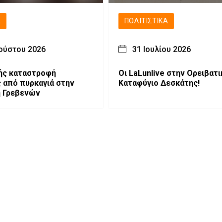
Ά
ΠΟΛΙΤΙΣΤΙΚΆ
ούστου 2026
31 Ιουλίου 2026
ής καταστροφή
Οι LaLunlive στην Ορειβατι
ς από πυρκαγιά στην
Καταφύγιο Δεσκάτης!
η Γρεβενών