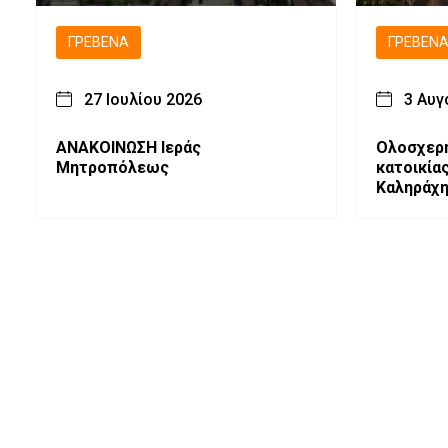
ΓΡΕΒΕΝΆ
ΓΡΕΒΕΝ
27 Ιουλίου 2026
3 Αυγ
ΑΝΑΚΟΙΝΩΣΗ Ιεράς
Ολοσχερ
Μητροπόλεως
κατοικία
Καληράχ