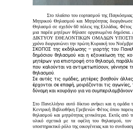
Στο πλαίσιο του εορτασμού της Παγκόσμια
Μητρικού Θηλασμού και Μητρότητας διοργάνωσε
Θηλασμό σε σχεδόν 60 πόλεις της Ελλάδας. Φέτος
μια παρέα μητέρων θήλασε οργανωμένα δημόσια. 
ΔΙΚΤΥΟΥ ΕΘΕΛΟΝΤΙΚΩΝ ΟΜΑΔΩΝ ΥΠΟΣΤΗΡΙ
χρόνο διοργανώνει την πρώτη Κυριακή του Νοέμβρ
ΣΚΟΠΟΣ της εκδήλωσης – γιορτής του Πανελ
δημόσ
ιου θηλασμού και η εξοικείωση της κο
μητέρων για επιστροφή στο θηλασμό, παράλ
που καλούνται να αντιμετωπίσουν, γέννησε 
θηλασμού.
Σε αυτές τις ομάδες, μητέρες βοηθούν άλλες
έρχονται σε επαφή, μοιράζονται τις αγωνίες, 
δύναμη και κουράγιο για να συμπεριλαμβάνου
Στο Πανελλήνιο αυτό δίκτυο ανήκει και η ομάδα
Κεντρική Βιβλιοθήκη Γρεβενών Φέτος όπου παρευ
θηλασμού και μητρότητας γενικότερα. Εκτός από 
υλικό σχετικά με τα οφέλη του θηλασμού, τον 
υποστηρικτικό ρόλο της οικογένειας και το συνδυα