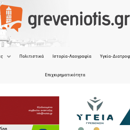
ές
Πολιτιστικά
Ιστορία-Λαογραφία
Υγεία-Διατρο
Επιχειρηματικότητα