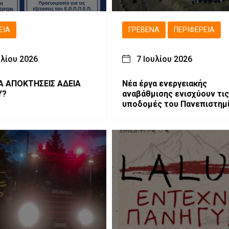
ΕΙΑ
ΓΡΕΒΕΝΆ
ΠΕΡΙΦΈΡΕΙΑ
υλίου 2026
7 Ιουλίου 2026
Α ΑΠΟΚΤΗΣΕΙΣ ΑΔΕΙΑ
Νέα έργα ενεργειακής
Y?
αναβάθμισης ενισχύουν τις
υποδομές του Πανεπιστημ
Δυτικής Μακεδονίας