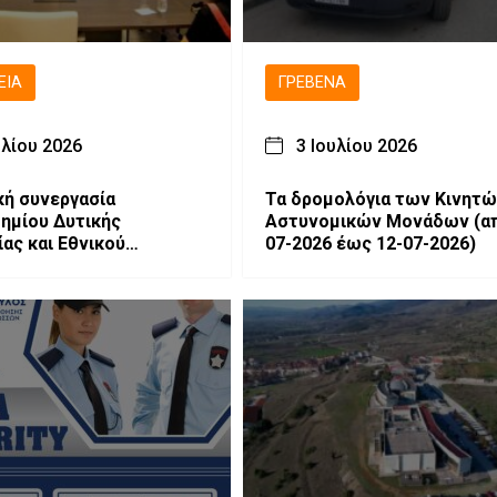
ΕΙΑ
ΓΡΕΒΕΝΆ
υλίου 2026
3 Ιουλίου 2026
κή συνεργασία
Τα δρομολόγια των Κινητώ
ημίου Δυτικής
Αστυνομικών Μονάδων (από 06-
ας και Εθνικού
07-2026 έως 12-07-2026)
οπείου Αθηνών για την
ι τις διαστημικές
ίες