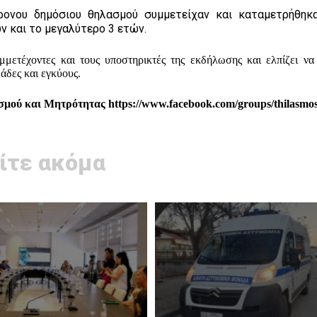
ρονου δημόσιου θηλασμού συμμετείχαν και καταμετρήθηκ
ών και το μεγαλύτερο 3 ετών.
μετέχοντες και τους υποστηρικτές της εκδήλωσης και ελπίζει να
άδες και εγκύους.
σμού και Μητρότητας
https://www.facebook.com/groups/thilasmo
ίτε ακόμα