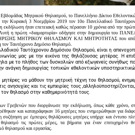
ς Εβδομάδας Μητρικού Θηλασμού, το Πανελλήνιο Δίκτυο Εθελοντι
 την Κυριακή 3 Νοεμβρίου 2019 τον 10ο Πανελλαδικό Ταυτόχρο
 η εκδήλωση ήταν επετειακή καθώς πέρασαν 10 χρόνια από την πρώτ
Αυτή η πρώτη «διαμαρτυρία» οδήγησε στην δημιουργία του
ΠΑΝΕ
ΞΗΣ ΜΗΤΡΙΚΟΥ ΘΗΛΑΣΜΟΥ ΚΑΙ ΜΗΤΡΟΤΗΤΑΣ που από τ
η τον Ταυτόχρονο Δημόσιο Θηλασμό.
λαδικού Ταυτόχρονου Δημόσιου Θηλασμού, είναι η απενοχοπ
ινωνίας μας με την εικόνα της θηλάζουσας μητέρας.
Η επι
ληλα με το πλήθος των δυσκολιών από εξωγενείς συνήθως π
την ανάγκη δημιουργίας τοπικών εθελοντικών υποστηρικτικ
 μητέρες να μάθουν την μητρική τέχνη του θηλασμού, ενημε
τις ανησυχίες και τις εμπειρίες τους ,αλληλοϋποστηρίζονται
ν τον θηλασμό στην καθημερινότητά τους.
 των Γρεβενών που διοργάνωσε την εκδήλωση, όπως κάθε χρόνο, σ
ρέθηκαν και καταγράφηκαν 16 μητέρες που ενημερώθηκαν για διάφ
τη συζήτηση με έμπειρες θηλάζουσες μητέρες υπήρχε και έντυπο πλ
θηλασμό τις πρώτες μέρες, τα βήματα για έναν επιτυχημένο θ
σμό θηλασμού και εργασίας.