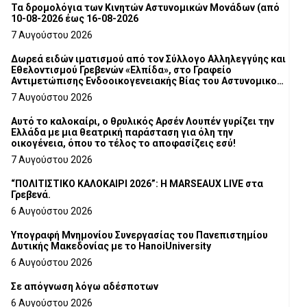
Τα δρομολόγια των Κινητών Αστυνομικών Μονάδων (από
10-08-2026 έως 16-08-2026
7 Αυγούστου 2026
Δωρεά ειδών ιματισμού από τον Σύλλογο Αλληλεγγύης και
Εθελοντισμού Γρεβενών «Ελπίδα», στο Γραφείο
Αντιμετώπισης Ενδοοικογενειακής Βίας του Αστυνομικού
Τμήματος Γρεβενών
7 Αυγούστου 2026
Αυτό το καλοκαίρι, ο θρυλικός Αρσέν Λουπέν γυρίζει την
Ελλάδα με μια θεατρική παράσταση για όλη την
οικογένεια, όπου το τέλος το αποφασίζεις εσύ!
7 Αυγούστου 2026
“ΠΟΛΙΤΙΣΤΙΚΟ ΚΑΛΟΚΑΙΡΙ 2026”: Η MARSEAUX LIVE στα
Γρεβενά.
6 Αυγούστου 2026
Υπογραφή Μνημονίου Συνεργασίας του Πανεπιστημίου
Δυτικής Μακεδονίας με το HanoiUniversity
6 Αυγούστου 2026
Σε απόγνωση λόγω αδέσποτων
6 Αυγούστου 2026