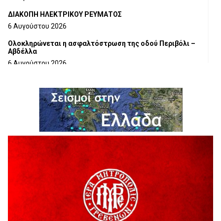
ΔΙΑΚΟΠΗ ΗΛΕΚΤΡΙΚΟΥ ΡΕΥΜΑΤΟΣ
6 Αυγούστου 2026
Ολοκληρώνεται η ασφαλτόστρωση της οδού Περιβόλι –
Αβδέλλα
6 Αυγούστου 2026
H παραδοχή λαθών είναι (και) δύναμη
5 Αυγούστου 2026
Ο ΑΝΔΡΕΑΣ ΑΣΛΑΝΙΔΗΣ ΣΥΝΕΧΙΖΕΙ ΣΤΟΝ ΠΡΩΤΕΑ
ΓΡΕΒΕΝΩΝ
5 Αυγούστου 2026
Ευχαριστήριο Εκπολιτιστικού Συλλόγου Ταξιάρχη προς κ.
Παρασχάκη Αθανάσιο
5 Αυγούστου 2026
Διακοπή υδροδότησης του Α΄ κλάδου ύδρευσης
5 Αυγούστου 2026
Η Marseaux στα Γρεβενά για μια μοναδική συναυλία