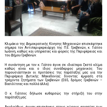
Κλιμάκιο της Δημοκρατικής Κίνησης Μηχανικών επισκέφτηκε
σήμερα τον Αντιπεριφερειάρχη της Π.Ε. Γρεβενών, κ. Γιάτσο
Ιωάννη, καθώς και υπηρεσίες και φορείς της Περιφέρειας και
του Δήμου Γρεβενών.
Η συνάντηση με τον κ. Γιάτσο έγινε σε ιδιαίτερα ζεστό κλίμα
καθώς είναι και ο ίδιος συνάδερφος μηχανικός. Του
παρουσιάστηκαν οι προτάσεις της παράταξης μας για την
Περιφέρεια Δυτικής Μακεδονίας δίνοντας έμφαση στα
τρέχοντα ζητήματα των Γρεβενών (Ε65, δρόμος Γρεβενών –
Βασιλίτσας και πολλά άλλα).
Ο κ. Γιάτσος δήλωσε ευθαρσώς την στήριξή του στην
παράταξή μας.
Ακολούθως, έγιναν επισκέψεις στους χώρους εργασίας των