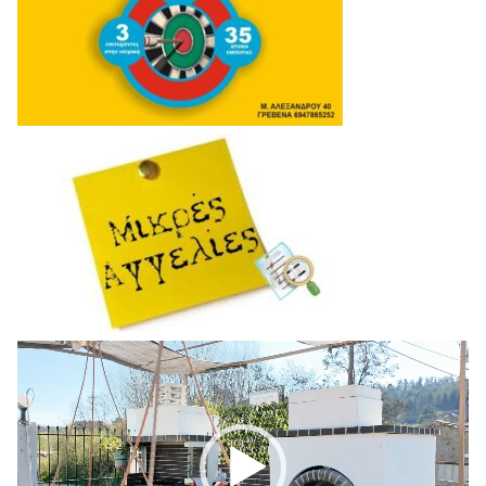
Πρόγραμμα
Αναπαραγωγής
Βίντεο