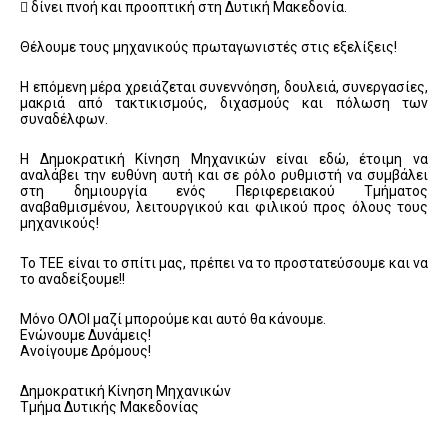
 δίνει πνοή και προοπτική στη Δυτική Μακεδονία.
Θέλουμε τους μηχανικούς πρωταγωνιστές στις εξελίξεις!
Η επόμενη μέρα χρειάζεται συνεννόηση, δουλειά, συνεργασίες,
μακριά από τακτικισμούς, διχασμούς και πόλωση των
συναδέλφων.
Η Δημοκρατική Κίνηση Μηχανικών είναι εδώ, έτοιμη να
αναλάβει την ευθύνη αυτή και σε ρόλο ρυθμιστή να συμβάλει
στη δημιουργία ενός Περιφερειακού Τμήματος
αναβαθμισμένου, λειτουργικού και φιλικού προς όλους τους
μηχανικούς!
Το ΤΕΕ είναι το σπίτι μας, πρέπει να το προστατεύσουμε και να
το αναδείξουμε!!
Μόνο ΟΛΟΙ μαζί μπορούμε και αυτό θα κάνουμε.
Ενώνουμε Δυνάμεις!
Ανοίγουμε Δρόμους!
Δημοκρατική Κίνηση Μηχανικών
Τμήμα Δυτικής Μακεδονίας