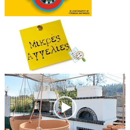
Πρόγραμμα
Αναπαραγωγής
Βίντεο