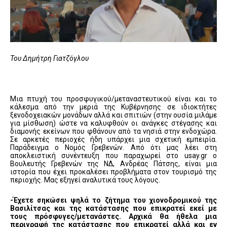
Του Δημήτρη Γιατζόγλου
Μια πτυχή του προσφυγικού/μεταναστευτικού είναι και το
κάλεσμα από την μεριά της Κυβέρνησης σε ιδιοκτήτες
ξενοδοχειακών μονάδων αλλά και σπιτιών (στην ουσία μιλάμε
για μίσθωση) ώστε να καλυφθούν οι ανάγκες στέγασης και
διαμονής εκείνων που φθάνουν από τα νησιά στην ενδοχώρα.
Σε αρκετές περιοχές ήδη υπάρχει μια σχετική εμπειρία.
Παράδειγμα ο Νομός Γρεβενών. Από ότι μας λέει στη
αποκλειστική συνέντευξη που παραχωρεί στο usay.gr ο
Βουλευτής Γρεβενών της ΝΔ, Ανδρέας Πάτσης, είναι μια
ιστορία που έχει προκαλέσει προβλήματα στον τουρισμό της
περιοχής. Μας εξηγεί αναλυτικά τους λόγους.
-Έχετε σηκώσει ψηλά το ζήτημα του χιονοδρομικού της
Βασιλίτσας και της κατάστασης που επικρατεί εκεί με
τους πρόσφυγες/μετανάστες. Αρχικά θα ήθελα μια
περιγραφή της κατάστασης που επικρατεί αλλά και εν