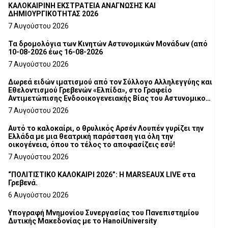
ΚΑΛΟΚΑΙΡΙΝΗ ΕΚΣΤΡΑΤΕΙΑ ΑΝΑΓΝΩΣΗΣ ΚΑΙ
ΔΗΜΙΟΥΡΓΙΚΟΤΗΤΑΣ 2026
7 Αυγούστου 2026
Τα δρομολόγια των Κινητών Αστυνομικών Μονάδων (από
10-08-2026 έως 16-08-2026
7 Αυγούστου 2026
Δωρεά ειδών ιματισμού από τον Σύλλογο Αλληλεγγύης και
Εθελοντισμού Γρεβενών «Ελπίδα», στο Γραφείο
Αντιμετώπισης Ενδοοικογενειακής Βίας του Αστυνομικού
Τμήματος Γρεβενών
7 Αυγούστου 2026
Αυτό το καλοκαίρι, ο θρυλικός Αρσέν Λουπέν γυρίζει την
Ελλάδα με μια θεατρική παράσταση για όλη την
οικογένεια, όπου το τέλος το αποφασίζεις εσύ!
7 Αυγούστου 2026
“ΠΟΛΙΤΙΣΤΙΚΟ ΚΑΛΟΚΑΙΡΙ 2026”: Η MARSEAUX LIVE στα
Γρεβενά.
6 Αυγούστου 2026
Υπογραφή Μνημονίου Συνεργασίας του Πανεπιστημίου
Δυτικής Μακεδονίας με το HanoiUniversity