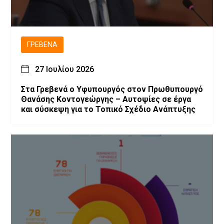
ΓΡΕΒΕΝΆ
27 Ιουλίου 2026
Στα Γρεβενά ο Υφυπουργός στον Πρωθυπουργό
Θανάσης Κοντογεώργης – Αυτοψίες σε έργα
και σύσκεψη για το Τοπικό Σχέδιο Ανάπτυξης