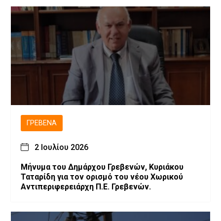
ΓΡΕΒΕΝΆ
2 Ιουλίου 2026
Μήνυμα του Δημάρχου Γρεβενών, Κυριάκου
Ταταρίδη για τον ορισμό του νέου Χωρικού
Αντιπεριφερειάρχη Π.Ε. Γρεβενών.