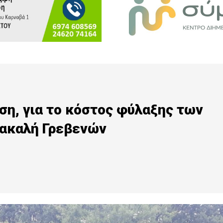
η, για το κόστος φύλαξης των
ρακαλή Γρεβενών