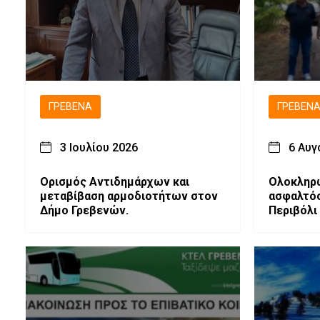
ΓΡΕΒΕΝΆ
ΓΡΕΒΕΝ
3 Ιουλίου 2026
6 Αυγ
Ορισμός Αντιδημάρχων και
Ολοκληρ
μεταβίβαση αρμοδιοτήτων στον
ασφαλτό
Δήμο Γρεβενών.
Περιβόλι