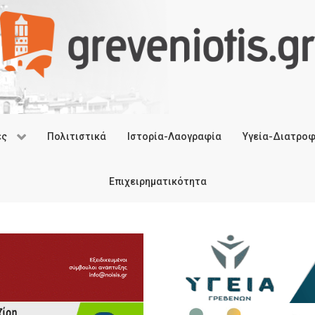
ές
Πολιτιστικά
Ιστορία-Λαογραφία
Υγεία-Διατρο
Επιχειρηματικότητα