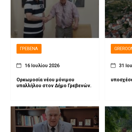
ΓΡΕΒΕΝΆ
GREROO
16 Ιουλίου 2026
31 Ιο
Ορκωμοσία νέου μόνιμου
υποσχέσ
υπαλλήλου στον Δήμο Γρεβενών.