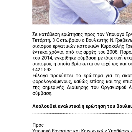
Σε κατάθεση ερώτησης προς τον Υπουργό Ερ
Τετάρτη, 3 Οκτωβρίου ο Βουλευτής Ν. Γρεβεν
οικισμού εργατικών κατοικιών Κυρακαλής Γρε
έντεκα χρόνια, από τις αρχές του 2008. Παρ
του 2014, εγκρίθηκε σύμβαση με ιδιωτική ετ
οικισμού, η οποία βρίσκεται σε ισχύ ως και 
€421.593.
Εύλογα προκύπτει το ερώτημα για τη σκοπ
φορολογούμενους, καθώς επίσης και της επί
της σημερινής Διοίκησης του Οργανισμού 
σύμβαση.
Ακολουθεί αναλυτικά η ερώτηση του Βουλε
……………………………………………………………………………………………
Προς
Υπουργό Εργασίας και Κοινωνικών Υποθέσεων,