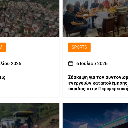
M
SPORTS
υλίου 2026
6 Ιουλίου 2026
εις
Σύσκεψη για τον συντονισ
ενεργειών καταπολέμησης
ακρίδας στην Περιφερειακ
Ενότητα Γρεβενών.