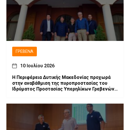
ΓΡΕΒΕΝΆ
10 Ιουλίου 2026
Η Περιφέρεια Δυτικής Μακεδονίας προχωρά
στην αναβάθμιση της πυροπροστασίας του
Ιδρύματος Προστασίας Υπερηλίκων Γρεβενών
«Ο Άγιος Αχίλλιος»