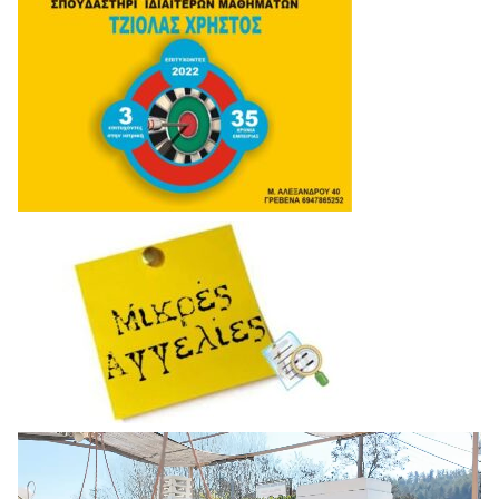
Πρόγραμμα
Αναπαραγωγής
Βίντεο