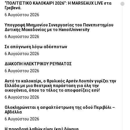
“ΠΟΛΙΤΙΣΤΙΚΟ ΚΑΛΟΚΑΙΡΙ 2026”: Η MARSEAUX LIVE στα
Γρεβενά.
6 Αυγούστου 2026
Υπογραφή Μνημονίου Συνεργασίας του Πανεπιστημίου
Δυτικής Μακεδονίας με το HanoiUniversity
6 Αυγούστου 2026
Σε απόγνωση λόγω αδέσποτων
6 Αυγούστου 2026
ΔΙΑΚΟΠΗ ΗΛΕΚΤΡΙΚΟΥ ΡΕΥΜΑΤΟΣ
6 Αυγούστου 2026
Αυτό το καλοκαίρι, ο θρυλικός Αρσέν Λουπέν γυρίζει την
Ελλάδα με μια θεατρική παράσταση για όλη την
οικογένεια, όπου το τέλος το αποφασίζεις εσύ!
6 Αυγούστου 2026
Ολοκληρώνεται η ασφαλτόστρωση της οδού Περιβόλι –
Αβδέλλα
6 Αυγούστου 2026
H παραδοχή λαθών είναι (και) δύναμη