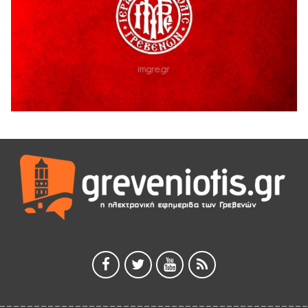
5 Αυγούστου 2026
ΑΗ ΛΑΟΣ | 5 Αυγούστου | Υπαίθριο Θέατρο “Καστράκι”,
Γρεβενά
5 Αυγούστου 2026
41η Γιορτή Κρασιού στο Τρίκωμο – «Γιορτή Παράδοσης»
5 Αυγούστου 2026
ΜΟΡΙΟΔΟΤΟΥΜΕΝΑ ΣΕΜΙΝΑΡΙΑ ΑΠΟ ΤΟ ΠΑΝΕΠΙΣΤΗΜΙΟ
ΠΕΙΡΑΙΑ
5 Αυγούστου 2026
ΕΥΧΑΡΙΣΤΙΕΣ Φυσιολατρικού Συλλόγου Γρεβενών
4 Αυγούστου 2026
Έκτακτη χρηματοδότηση 400.000€ για επιπλέον εργασίες
στο Δημοτικό Στάδιο Γρεβενών «Μίλτος Τεντόγλου»
4 Αυγούστου 2026