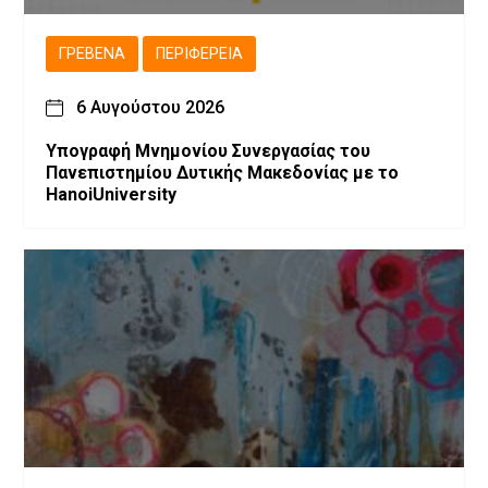
ΓΡΕΒΕΝΆ
ΠΕΡΙΦΈΡΕΙΑ
6 Αυγούστου 2026
Υπογραφή Μνημονίου Συνεργασίας του
Πανεπιστημίου Δυτικής Μακεδονίας με το
HanoiUniversity