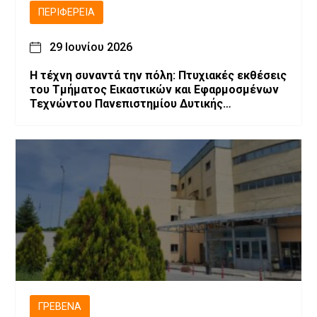
ΠΕΡΙΦΈΡΕΙΑ
29 Ιουνίου 2026
Η τέχνη συναντά την πόλη: Πτυχιακές εκθέσεις
του Τμήματος Εικαστικών και Εφαρμοσμένων
Τεχνώντου Πανεπιστημίου Δυτικής
Μακεδονίας
ΓΡΕΒΕΝΆ