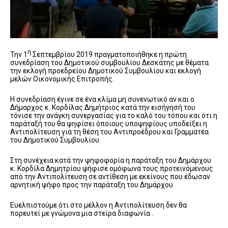
η
Την 1
Σεπτεμβρίου 2019 πραγματοποιήθηκε η πρώτη
συνεδρίαση του Δημοτικού συμβουλίου Δεσκάτης με θέματα
την εκλογή προεδρείου Δημοτικού Συμβουλίου και εκλογή
μελών Οικονομικής Επιτροπής.
Η συνεδρίαση έγινε σε ένα κλίμα μη συνενωτικό αν και ο
Δήμαρχος κ. Κορδίλας Δημήτριος κατά την εισήγησή του
τόνισε την ανάγκη συνεργασίας για το καλό του τόπου και ότι η
παράταξή του θα ψηφίσει όποιους υποψηφίους υποδείξει η
Αντιπολίτευση για τη θέση του Αντιπροέδρου και Γραμματέα
του Δημοτικού Συμβουλίου.
Στη συνέχεια κατά την ψηφοφορία η παράταξη του Δημάρχου
κ. Κορδίλα Δημητρίου ψήφισε ομόφωνα τους προτεινόμενους
από την Αντιπολίτευση σε αντίθεση με εκείνους που έδωσαν
αρνητική ψήφο προς την παράταξη του Δημάρχου.
Ευελπιστούμε ότι στο μέλλον η Αντιπολίτευση δεν θα
πορευτεί με γνώμονα μια στείρα διαφωνία .