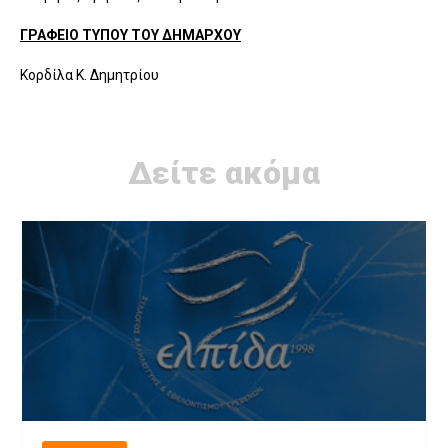
ΓΡΑΦΕΙΟ ΤΥΠΟΥ ΤΟΥ ΔΗΜΑΡΧΟΥ
Κορδίλα Κ. Δημητρίου
Δείτε ακόμα