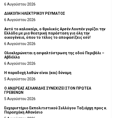
6 Αυγούστου 2026
ΔΙΑΚΟΠΗ ΗΛΕΚΤΡΙΚΟΥ ΡΕΥΜΑΤΟΣ
6 Αυγούστου 2026
Αυτό το καλοκαίρι, ο θρυλικός Αρσέν Λουπέν γυρίζει την
Ελλάδα με μια θεατρική παράσταση για όλη την
οικογένεια, όπου το τέλος το αποφασίζεις εσύ!
6 Αυγούστου 2026
Ολοκληρώνεται η ασφαλτόστρωση της οδού Περιβόλι –
Αβδέλλα
6 Αυγούστου 2026
H παραδοχή λαθών είναι (και) δύναμη
5 Αυγούστου 2026
Ο ΑΝΔΡΕΑΣ ΑΣΛΑΝΙΔΗΣ ΣΥΝΕΧΙΖΕΙ ΣΤΟΝ ΠΡΩΤΕΑ
ΓΡΕΒΕΝΩΝ
5 Αυγούστου 2026
Ευχαριστήριο Εκπολιτιστικού Συλλόγου Ταξιάρχη προς κ.
Παρασχάκη Αθανάσιο