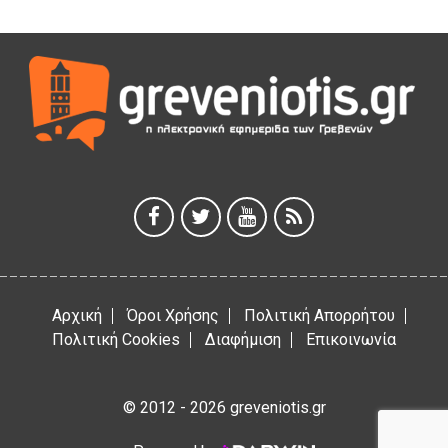
ΜΟΡΙΟΔΟΤΟΥΜΕΝΑ ΣΕΜΙΝΑΡΙΑ ΑΠΟ ΤΟ ΠΑΝΕΠΙΣΤΗΜΙΟ
ΠΕΙΡΑΙΑ
5 Αυγούστου 2026
ΕΥΧΑΡΙΣΤΙΕΣ Φυσιολατρικού Συλλόγου Γρεβενών
4 Αυγούστου 2026
Έκτακτη χρηματοδότηση 400.000€ για επιπλέον εργασίες
στο Δημοτικό Στάδιο Γρεβενών «Μίλτος Τεντόγλου»
4 Αυγούστου 2026
Αρχική
Όροι Χρήσης
Πολιτική Απορρήτου
Πολιτική Cookies
Διαφήμιση
Επικοινωνία
© 2012 - 2026 greveniotis.gr