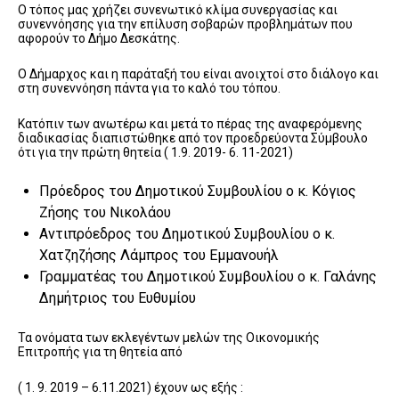
Ο τόπος μας χρήζει συνενωτικό κλίμα συνεργασίας και
συνεννόησης για την επίλυση σοβαρών προβλημάτων που
αφορούν το Δήμο Δεσκάτης.
Ο Δήμαρχος και η παράταξή του είναι ανοιχτοί στο διάλογο και
στη συνεννόηση πάντα για το καλό του τόπου.
Κατόπιν των ανωτέρω και μετά το πέρας της αναφερόμενης
διαδικασίας διαπιστώθηκε από τον προεδρεύοντα Σύμβουλο
ότι για την πρώτη θητεία ( 1.9. 2019- 6. 11-2021)
Πρόεδρος του Δημοτικού Συμβουλίου ο κ. Κόγιος
Ζήσης του Νικολάου
Αντιπρόεδρος του Δημοτικού Συμβουλίου ο κ.
Χατζηζήσης Λάμπρος του Εμμανουήλ
Γραμματέας του Δημοτικού Συμβουλίου ο κ. Γαλάνης
Δημήτριος του Ευθυμίου
Τα ονόματα των εκλεγέντων μελών της Οικονομικής
Επιτροπής για τη θητεία από
( 1. 9. 2019 – 6.11.2021) έχουν ως εξής :