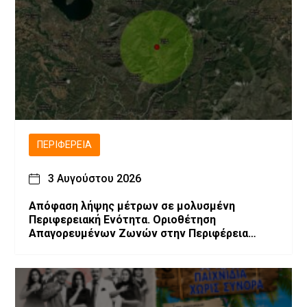
ΠΕΡΙΦΈΡΕΙΑ
3 Αυγούστου 2026
Απόφαση λήψης μέτρων σε μολυσμένη
Περιφερειακή Ενότητα. Οριοθέτηση
Απαγορευμένων Ζωνών στην Περιφέρεια
Δυτικής Μακεδονίας λόγω επιβεβαίωσης
εστιών Ευλογιάς των μικρών μηρυκαστικών