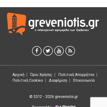
ΜΟΡΙΟΔΟΤΟΥΜΕΝΑ ΣΕΜΙΝΑΡΙΑ ΑΠΟ ΤΟ ΠΑΝΕΠΙΣΤΗΜΙΟ
ΠΕΙΡΑΙΑ
5 Αυγούστου 2026
ΕΥΧΑΡΙΣΤΙΕΣ Φυσιολατρικού Συλλόγου Γρεβενών
4 Αυγούστου 2026
Έκτακτη χρηματοδότηση 400.000€ για επιπλέον εργασίες
στο Δημοτικό Στάδιο Γρεβενών «Μίλτος Τεντόγλου»
4 Αυγούστου 2026
Αρχική
Όροι Χρήσης
Πολιτική Απορρήτου
Πολιτική Cookies
Διαφήμιση
Επικοινωνία
© 2012 - 2026 greveniotis.gr