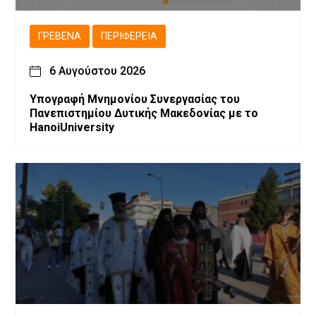
ΓΡΕΒΕΝΆ
ΠΕΡΙΦΈΡΕΙΑ
6 Αυγούστου 2026
Υπογραφή Μνημονίου Συνεργασίας του
Πανεπιστημίου Δυτικής Μακεδονίας με το
HanoiUniversity