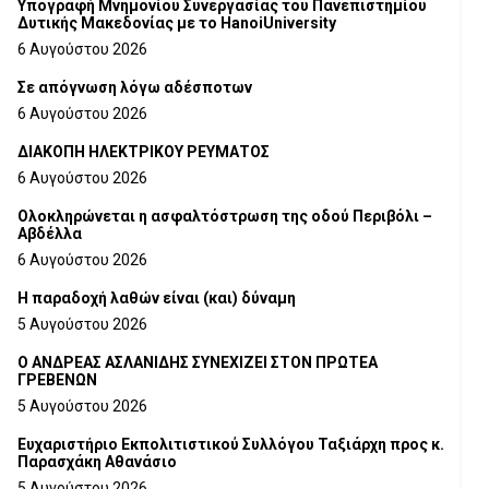
Υπογραφή Μνημονίου Συνεργασίας του Πανεπιστημίου
Δυτικής Μακεδονίας με το HanoiUniversity
6 Αυγούστου 2026
Σε απόγνωση λόγω αδέσποτων
6 Αυγούστου 2026
ΔΙΑΚΟΠΗ ΗΛΕΚΤΡΙΚΟΥ ΡΕΥΜΑΤΟΣ
6 Αυγούστου 2026
Ολοκληρώνεται η ασφαλτόστρωση της οδού Περιβόλι –
Αβδέλλα
6 Αυγούστου 2026
H παραδοχή λαθών είναι (και) δύναμη
5 Αυγούστου 2026
Ο ΑΝΔΡΕΑΣ ΑΣΛΑΝΙΔΗΣ ΣΥΝΕΧΙΖΕΙ ΣΤΟΝ ΠΡΩΤΕΑ
ΓΡΕΒΕΝΩΝ
5 Αυγούστου 2026
Ευχαριστήριο Εκπολιτιστικού Συλλόγου Ταξιάρχη προς κ.
Παρασχάκη Αθανάσιο
5 Αυγούστου 2026