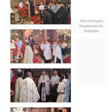
Θεία Λειτουργία
Νεομάρτυρος Αγ.
Δημητρίου