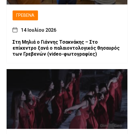
ΓΡΕΒΕΝΆ
14 Ιουλίου 2026
Στη Μηλιά ο Γιάννης Τσακνάκης – Στο
επίκεντρο ξανά ο παλαιοντολογικός θησαυρός
των Γρεβενών (video-φωτογραφίες)