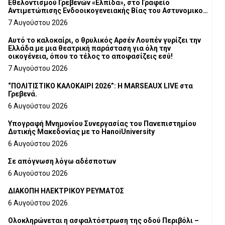
Εθελοντισμού Γρεβενών «Ελπίδα», στο Γραφείο
Αντιμετώπισης Ενδοοικογενειακής Βίας του Αστυνομικού
Τμήματος Γρεβενών
7 Αυγούστου 2026
Αυτό το καλοκαίρι, ο θρυλικός Αρσέν Λουπέν γυρίζει την
Ελλάδα με μια θεατρική παράσταση για όλη την
οικογένεια, όπου το τέλος το αποφασίζεις εσύ!
7 Αυγούστου 2026
“ΠΟΛΙΤΙΣΤΙΚΟ ΚΑΛΟΚΑΙΡΙ 2026”: Η MARSEAUX LIVE στα
Γρεβενά.
6 Αυγούστου 2026
Υπογραφή Μνημονίου Συνεργασίας του Πανεπιστημίου
Δυτικής Μακεδονίας με το HanoiUniversity
6 Αυγούστου 2026
Σε απόγνωση λόγω αδέσποτων
6 Αυγούστου 2026
ΔΙΑΚΟΠΗ ΗΛΕΚΤΡΙΚΟΥ ΡΕΥΜΑΤΟΣ
6 Αυγούστου 2026
Ολοκληρώνεται η ασφαλτόστρωση της οδού Περιβόλι –