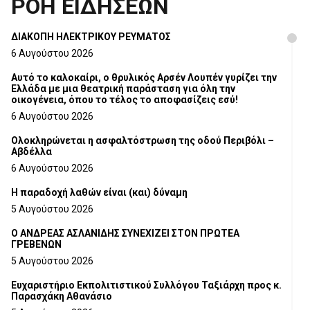
ΡΟΗ ΕΙΔΗΣΕΩΝ
ΔΙΑΚΟΠΗ ΗΛΕΚΤΡΙΚΟΥ ΡΕΥΜΑΤΟΣ
6 Αυγούστου 2026
Αυτό το καλοκαίρι, ο θρυλικός Αρσέν Λουπέν γυρίζει την
Ελλάδα με μια θεατρική παράσταση για όλη την
οικογένεια, όπου το τέλος το αποφασίζεις εσύ!
6 Αυγούστου 2026
Ολοκληρώνεται η ασφαλτόστρωση της οδού Περιβόλι –
Αβδέλλα
6 Αυγούστου 2026
H παραδοχή λαθών είναι (και) δύναμη
5 Αυγούστου 2026
Ο ΑΝΔΡΕΑΣ ΑΣΛΑΝΙΔΗΣ ΣΥΝΕΧΙΖΕΙ ΣΤΟΝ ΠΡΩΤΕΑ
ΓΡΕΒΕΝΩΝ
5 Αυγούστου 2026
Ευχαριστήριο Εκπολιτιστικού Συλλόγου Ταξιάρχη προς κ.
Παρασχάκη Αθανάσιο