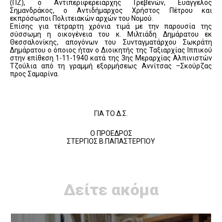
(ΠΖ), ο Αντιπεριφερειάρχης Γρεβενών, Ευάγγελος
Σημανδράκος, ο Αντιδήμαρχος Χρήστος Πέτρου και
εκπρόσωποι Πολιτειακών αρχών του Νομού.
Επίσης για τέτραρτη χρόνια τιμά με την παρουσία της
σύσσωμη η οικογένεια του κ. Μιλτιάδη Δημάρατου εκ
Θεσσαλονίκης, απογόνων του Συνταγματάρχου Σωκράτη
Δημάρατου ο όποιος ήταν ο Διοικητής της Ταξιαρχίας Ιππικού
στην επίθεση 1-11-1940 κατά της 3ης Μεραρχίας Αλπινιστών
Τζούλια από τη γραμμή εξορμήσεως Αννίτσας –Σκούρζας
προς Σαμαρίνα.
ΓΙΑ ΤΟ Δ.Σ.
Ο ΠΡΟΕΔΡΟΣ
ΣΤΕΡΓΙΟΣ Β.ΠΑΠΑΣΤΕΡΓΙΟΥ
Δείτε ακόμα