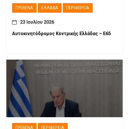
ΓΡΕΒΕΝΆ
ΕΛΛΆΔΑ
ΠΕΡΙΦΈΡΕΙΑ
23 Ιουλίου 2026
Αυτοκινητόδρομος Κεντρικής Ελλάδας – Ε65
ΓΡΕΒΕΝΆ
ΠΕΡΙΦΈΡΕΙΑ