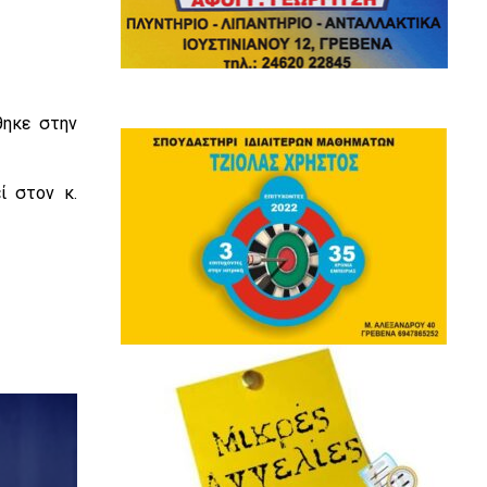
θηκε στην
ί στον κ.