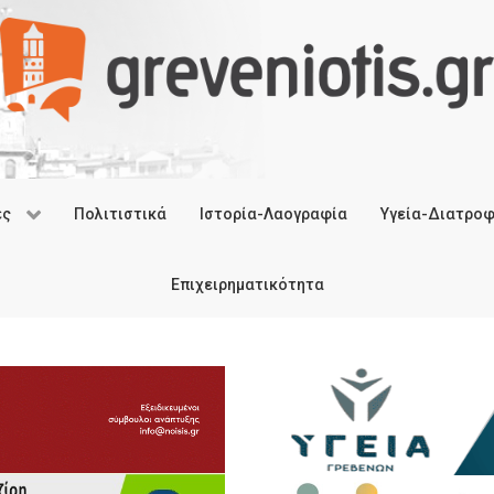
ές
Πολιτιστικά
Ιστορία-Λαογραφία
Υγεία-Διατρο
Επιχειρηματικότητα