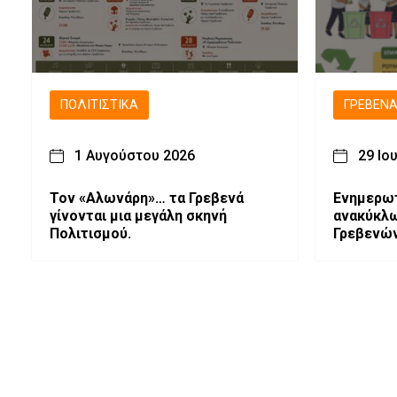
ΠΟΛΙΤΙΣΤΙΚΆ
ΓΡΕΒΕΝ
1 Αυγούστου 2026
29 Ιο
Τον «Αλωνάρη»… τα Γρεβενά
Ενημερωτ
γίνονται μια μεγάλη σκηνή
ανακύκλωση στις Αμ
Πολιτισμού.
Γρεβενώ