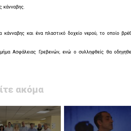
υς κάνναβης.
α κάνναβης και ένα πλαστικό δοχείο νερού, το οποίο βρέ
Τμήμα Ασφάλειας Γρεβενών, ενώ ο συλληφθείς θα οδηγηθε
ίτε ακόμα