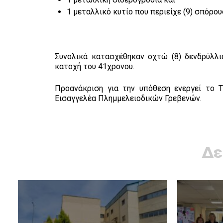
1 μεταλλικό κυτίο που περιείχε (9) σπόρο
Συνολικά κατασχέθηκαν οχτώ (8) δενδρύλλι
κατοχή του 41χρονου.
Προανάκριση για την υπόθεση ενεργεί το 
Εισαγγελέα Πλημμελειοδικών Γρεβενών.
Δε