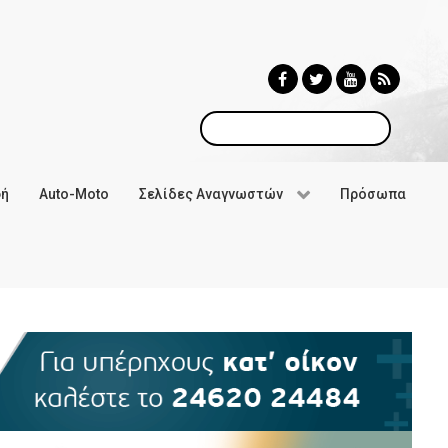
Αναζήτηση
φή
Auto-Moto
Σελίδες Αναγνωστών
Πρόσωπα