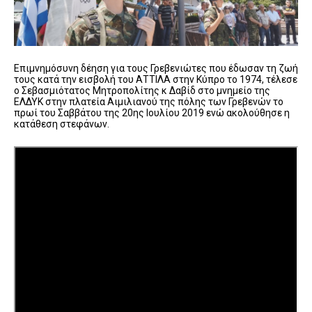
Επιμνημόσυνη δέηση για τους Γρεβενιώτες που έδωσαν τη ζωή
τους κατά την εισβολή του ΑΤΤΙΛΑ στην Κύπρο το 1974, τέλεσε
ο Σεβασμιότατος Μητροπολίτης κ Δαβίδ στο μνημείο της
ΕΛΔΥΚ στην πλατεία Αιμιλιανού της πόλης των Γρεβενών το
πρωί του Σαββάτου της 20ης Ιουλίου 2019 ενώ ακολούθησε η
κατάθεση στεφάνων.