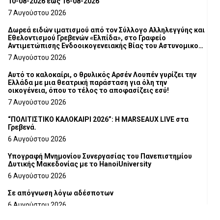
10-08-2026 έως 16-08-2026
7 Αυγούστου 2026
Δωρεά ειδών ιματισμού από τον Σύλλογο Αλληλεγγύης και
Εθελοντισμού Γρεβενών «Ελπίδα», στο Γραφείο
Αντιμετώπισης Ενδοοικογενειακής Βίας του Αστυνομικού
Τμήματος Γρεβενών
7 Αυγούστου 2026
Αυτό το καλοκαίρι, ο θρυλικός Αρσέν Λουπέν γυρίζει την
Ελλάδα με μια θεατρική παράσταση για όλη την
οικογένεια, όπου το τέλος το αποφασίζεις εσύ!
7 Αυγούστου 2026
“ΠΟΛΙΤΙΣΤΙΚΟ ΚΑΛΟΚΑΙΡΙ 2026”: Η MARSEAUX LIVE στα
Γρεβενά.
6 Αυγούστου 2026
Υπογραφή Μνημονίου Συνεργασίας του Πανεπιστημίου
Δυτικής Μακεδονίας με το HanoiUniversity
6 Αυγούστου 2026
Σε απόγνωση λόγω αδέσποτων
6 Αυγούστου 2026