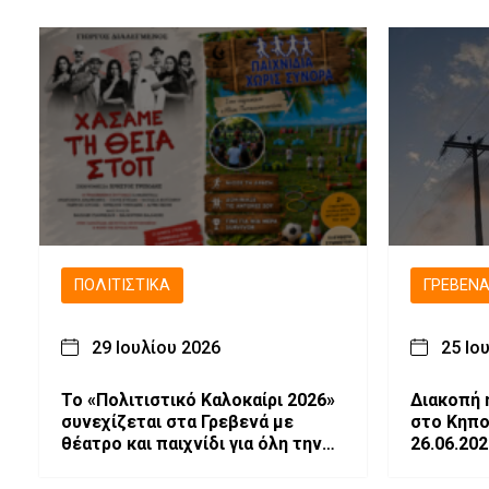
ΠΟΛΙΤΙΣΤΙΚΆ
ΓΡΕΒΕΝ
29 Ιουλίου 2026
25 Ιο
Το «Πολιτιστικό Καλοκαίρι 2026»
Διακοπή 
συνεχίζεται στα Γρεβενά με
στο Κηπο
θέατρο και παιχνίδι για όλη την
26.06.202
οικογένεια.