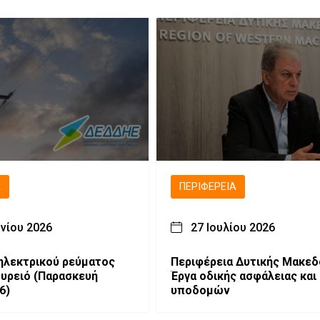
Ά
ΠΕΡΙΦΈΡΕΙΑ
υνίου 2026
27 Ιουλίου 2026
ηλεκτρικού ρεύματος
Περιφέρεια Δυτικής Μακεδ
υρειό (Παρασκευή
Έργα οδικής ασφάλειας και
6)
υποδομών