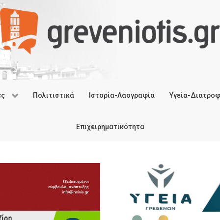
ές
Πολιτιστικά
Ιστορία-Λαογραφία
Υγεία-Διατρο
Επιχειρηματικότητα