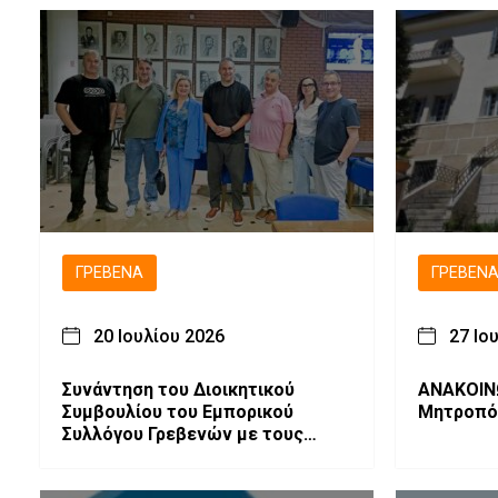
ΓΡΕΒΕΝΆ
ΓΡΕΒΕΝ
20 Ιουλίου 2026
27 Ιο
Συνάντηση του Διοικητικού
ΑΝΑΚΟΙΝ
Συμβουλίου του Εμπορικού
Μητροπ
Συλλόγου Γρεβενών με τους
υπεύθυνους της θεατρικής
ομάδας «Εξ Αμάξης»