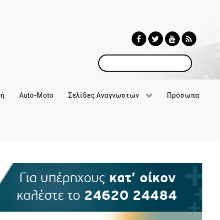
Αναζήτηση
φή
Auto-Moto
Σελίδες Αναγνωστών
Πρόσωπα