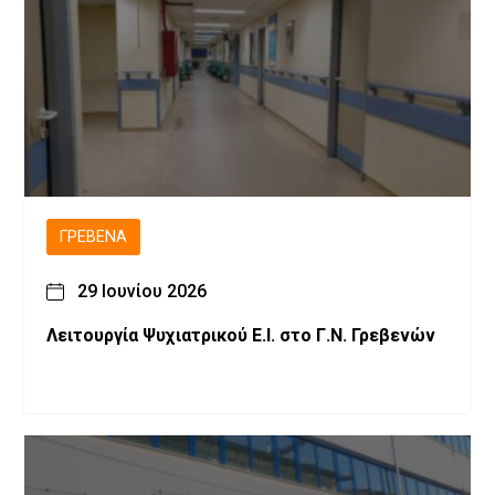
ΓΡΕΒΕΝΆ
29 Ιουνίου 2026
Λειτουργία Ψυχιατρικού Ε.Ι. στο Γ.Ν. Γρεβενών