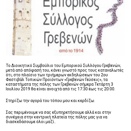
Το Διοικητικό Συμβούλιο του Εμπορικού Συλλόγου Γρεβενών,
μετά από απόφασή του, κάνει γνωστό προς τους καταναλωτές
ότι, στο πλαίσιο των τριήμερων εκδηλώσεων του 2ου
Φεστιβάλ Τοπικών Προϊόντων «Γρεβενών Γεύσεις», τα
καταστήματα της πόλης των Γρεβενών σήμερα Τετάρτη 3
Ιουλίου 2019 θα είναι ανοιχτά από τις 17:30 έως τις 20:00.
Στηρίζω την αγορά του τόπου μου και κερδίζω.
Σας περιμένουμε να σας εξυπηρετήσουμε αλλά και στην
συνέχεια στην κεντρική πλατεία της πόλης μας για να
διασκεδάσουμε όλοι μαζί..