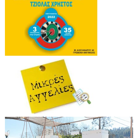
Πρόγραμμα
Αναπαραγωγής
Βίντεο