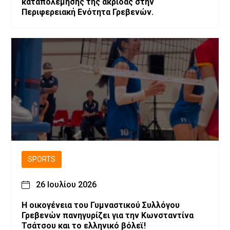
καταπολέμησης της ακρίδας στην
Περιφερειακή Ενότητα Γρεβενών.
SPORTS
26 Ιουλίου 2026
H οικογένεια του Γυμναστικού Συλλόγου
Γρεβενών πανηγυρίζει για την Κωνσταντίνα
Τσάτσου και το ελληνικό βόλεϊ!