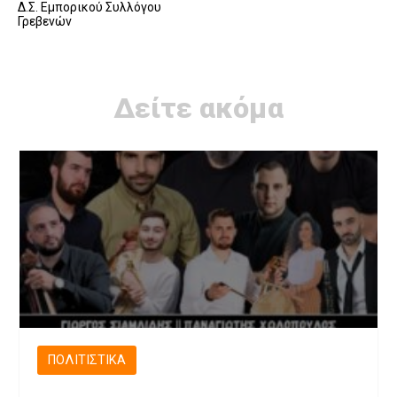
Δ.Σ. Εμπορικού Συλλόγου
Γρεβενών
Δείτε ακόμα
ΠΟΛΙΤΙΣΤΙΚΆ