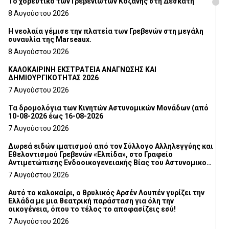
Το χορευτικό των Γρεβενιωτών Κοζάνης στη Δεσκάτη
8 Αυγούστου 2026
Η νεολαία γέμισε την πλατεία των Γρεβενών στη μεγάλη
συναυλία της Marseaux.
8 Αυγούστου 2026
ΚΑΛΟΚΑΙΡΙΝΗ ΕΚΣΤΡΑΤΕΙΑ ΑΝΑΓΝΩΣΗΣ ΚΑΙ
ΔΗΜΙΟΥΡΓΙΚΟΤΗΤΑΣ 2026
7 Αυγούστου 2026
Τα δρομολόγια των Κινητών Αστυνομικών Μονάδων (από
10-08-2026 έως 16-08-2026
7 Αυγούστου 2026
Δωρεά ειδών ιματισμού από τον Σύλλογο Αλληλεγγύης και
Εθελοντισμού Γρεβενών «Ελπίδα», στο Γραφείο
Αντιμετώπισης Ενδοοικογενειακής Βίας του Αστυνομικού
Τμήματος Γρεβενών
7 Αυγούστου 2026
Αυτό το καλοκαίρι, ο θρυλικός Αρσέν Λουπέν γυρίζει την
Ελλάδα με μια θεατρική παράσταση για όλη την
οικογένεια, όπου το τέλος το αποφασίζεις εσύ!
7 Αυγούστου 2026