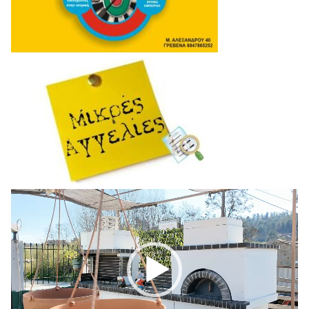
Πρόγραμμα
Αναπαραγωγής
Βίντεο