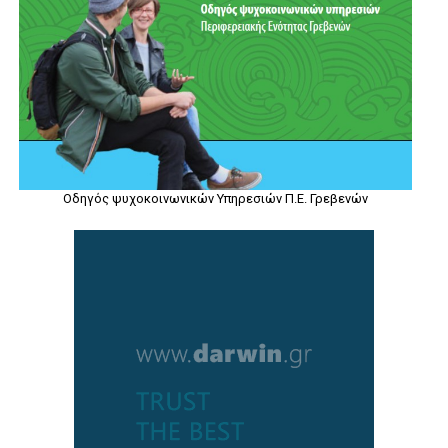
Οδηγός ψυχοκοινωνικών Υπηρεσιών Π.Ε. Γρεβενών