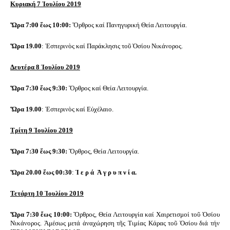
Κυριακή 7 Ἰουλίου 2019
Ὥρα 7:00 ἕως 10:00:
Ὄρθρος καί Πανηγυρική Θεία Λειτουργία.
Ὥρα 19.00
: Ἑσπερινὸς καί Παράκλησις τοῦ Ὁσίου Νικάνορος.
Δευτέρα 8 Ἰουλίου 2019
Ὥρα 7:30 ἕως 9:30:
Ὄρθρος καί Θεία Λειτουργία.
Ὥρα 19.00
: Ἑσπερινὸς καί Εὐχέλαιο.
Τρίτη 9 Ἰουλίου 2019
Ὥρα 7:30 ἕως 9:30:
Ὄρθρος, Θεία Λειτουργία.
Ὥρα 20.00 ἕως 00:30
:
Ἱ ε ρ ά Ἀ γ ρ υ π ν ί α.
Τετάρτη 10 Ἰουλίου 2019
Ὥρα 7:30 ἕως 10:00:
Ὄρθρος, Θεία Λειτουργία καί Χαιρετισμοί τοῦ Ὁσίου
Νικάνορος. Ἀμέσως μετά ἀναχώρηση τῆς Τιμίας Κάρας τοῦ Ὁσίου διά τήν