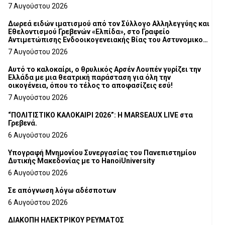
7 Αυγούστου 2026
Δωρεά ειδών ιματισμού από τον Σύλλογο Αλληλεγγύης και
Εθελοντισμού Γρεβενών «Ελπίδα», στο Γραφείο
Αντιμετώπισης Ενδοοικογενειακής Βίας του Αστυνομικού
Τμήματος Γρεβενών
7 Αυγούστου 2026
Αυτό το καλοκαίρι, ο θρυλικός Αρσέν Λουπέν γυρίζει την
Ελλάδα με μια θεατρική παράσταση για όλη την
οικογένεια, όπου το τέλος το αποφασίζεις εσύ!
7 Αυγούστου 2026
“ΠΟΛΙΤΙΣΤΙΚΟ ΚΑΛΟΚΑΙΡΙ 2026”: Η MARSEAUX LIVE στα
Γρεβενά.
6 Αυγούστου 2026
Υπογραφή Μνημονίου Συνεργασίας του Πανεπιστημίου
Δυτικής Μακεδονίας με το HanoiUniversity
6 Αυγούστου 2026
Σε απόγνωση λόγω αδέσποτων
6 Αυγούστου 2026
ΔΙΑΚΟΠΗ ΗΛΕΚΤΡΙΚΟΥ ΡΕΥΜΑΤΟΣ