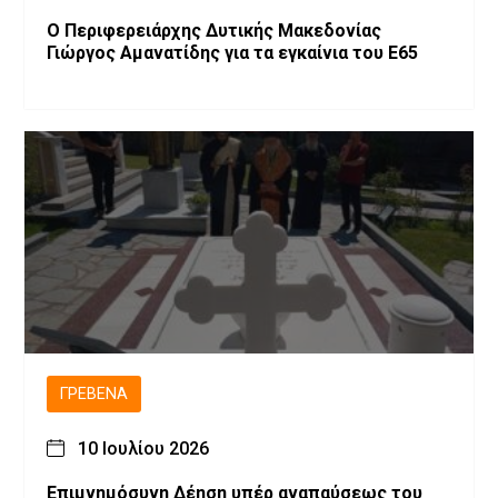
Ο Περιφερειάρχης Δυτικής Μακεδονίας
Γιώργος Αμανατίδης για τα εγκαίνια του Ε65
ΓΡΕΒΕΝΆ
10 Ιουλίου 2026
Επιμνημόσυνη Δέηση υπέρ αναπαύσεως του