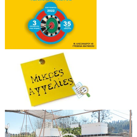
Πρόγραμμα
Αναπαραγωγής
Βίντεο