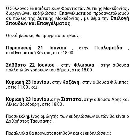
Ο Σύλλογος Εκπαιδευτικών Φροντιστών Δυτικής Μακεδονίας ,
διοργανώνει εκδηλώσεις Επαγγελματικού προσανατολισμού
Επιλογή
σε πόλεις της Δυτικής Μακεδονίας , με θέμα την
Σπουδών και Επαγγέλματος
.
Οιεκδηλώσεις θα πραγματοποιηθούν :
Παρασκευή 21 Ιουνίου
Πτολεμαϊδα
, στην
,
στοΠνευματικό Κέντρο , στις 18.00 .
Σάββατο 22 Ιουνίου
Φλώρινα
, στην
, στην αίθουσα
πολλαπλών χρήσεων του Δήμου , στις 18.00 .
Κυριακή 23 Ιουνίου
Κοζάνη
, στην
, στην αίθουσα Φίλιππος
, στις 11.00 , και
Κυριακή 23 Ιουνίου
Σιάτιστα
,στην
, στην αίθουσα Άρης και
Λίλιαν Βουδούρη , στις 18.00 .
Προσκεκλημένος ομιλητής των εκδηλώσεων αυτών θα είναι ο
Δρ Χρήστος Ταουσάνης .
Παράλληλα θα πραγματοποιηθούν και οι εκδηλώσεις :