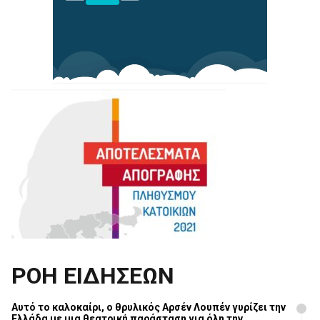
ΡΟΗ ΕΙΔΗΣΕΩΝ
Αυτό το καλοκαίρι, ο θρυλικός Αρσέν Λουπέν γυρίζει την
Ελλάδα με μια θεατρική παράσταση για όλη την