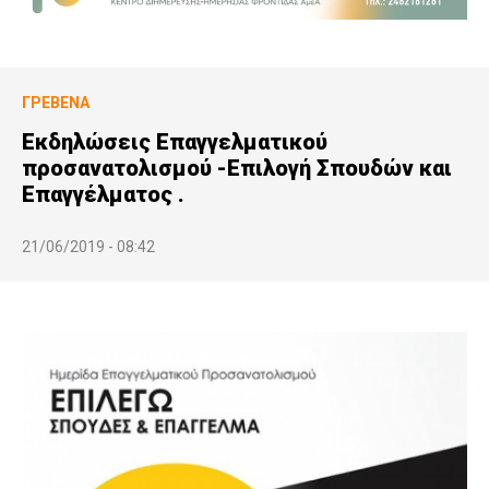
ΓΡΕΒΕΝΆ
Εκδηλώσεις Επαγγελματικού
προσανατολισμού -Επιλογή Σπουδών και
Επαγγέλματος .
21/06/2019 - 08:42