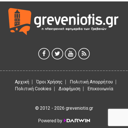
5 Αυγούστου 2026
ΕΥΧΑΡΙΣΤΙΕΣ Φυσιολατρικού Συλλόγου Γρεβενών
4 Αυγούστου 2026
Έκτακτη χρηματοδότηση 400.000€ για επιπλέον εργασίες
στο Δημοτικό Στάδιο Γρεβενών «Μίλτος Τεντόγλου»
4 Αυγούστου 2026
Αρχική
Όροι Χρήσης
Πολιτική Απορρήτου
Πολιτική Cookies
Διαφήμιση
Επικοινωνία
© 2012 - 2026 greveniotis.gr
Powered by