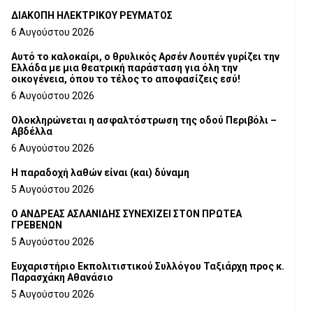
ΔΙΑΚΟΠΗ ΗΛΕΚΤΡΙΚΟΥ ΡΕΥΜΑΤΟΣ
6 Αυγούστου 2026
Αυτό το καλοκαίρι, ο θρυλικός Αρσέν Λουπέν γυρίζει την
Ελλάδα με μια θεατρική παράσταση για όλη την
οικογένεια, όπου το τέλος το αποφασίζεις εσύ!
6 Αυγούστου 2026
Ολοκληρώνεται η ασφαλτόστρωση της οδού Περιβόλι –
Αβδέλλα
6 Αυγούστου 2026
H παραδοχή λαθών είναι (και) δύναμη
5 Αυγούστου 2026
Ο ΑΝΔΡΕΑΣ ΑΣΛΑΝΙΔΗΣ ΣΥΝΕΧΙΖΕΙ ΣΤΟΝ ΠΡΩΤΕΑ
ΓΡΕΒΕΝΩΝ
5 Αυγούστου 2026
Ευχαριστήριο Εκπολιτιστικού Συλλόγου Ταξιάρχη προς κ.
Παρασχάκη Αθανάσιο
5 Αυγούστου 2026