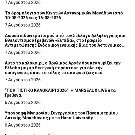
7 Αυγούστου 2026
Τα δρομολόγια των Κινητών Αστυνομικών Μονάδων (από
10-08-2026 έως 16-08-2026
7 Αυγούστου 2026
Δωρεά ειδών ιματισμού από τον Σύλλογο Αλληλεγγύης και
Εθελοντισμού Γρεβενών «Ελπίδα», στο Γραφείο
Αντιμετώπισης Ενδοοικογενειακής Βίας του Αστυνομικού
Τμήματος Γρεβενών
7 Αυγούστου 2026
Αυτό το καλοκαίρι, ο θρυλικός Αρσέν Λουπέν γυρίζει την
Ελλάδα με μια θεατρική παράσταση για όλη την
οικογένεια, όπου το τέλος το αποφασίζεις εσύ!
7 Αυγούστου 2026
“ΠΟΛΙΤΙΣΤΙΚΟ ΚΑΛΟΚΑΙΡΙ 2026”: Η MARSEAUX LIVE στα
Γρεβενά.
6 Αυγούστου 2026
Υπογραφή Μνημονίου Συνεργασίας του Πανεπιστημίου
Δυτικής Μακεδονίας με το HanoiUniversity
6 Αυγούστου 2026