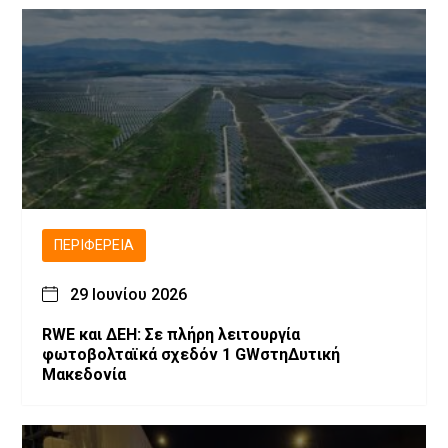
ΠΕΡΙΦΈΡΕΙΑ
29 Ιουνίου 2026
RWE και ΔΕΗ: Σε πλήρη λειτουργία
φωτοβολταϊκά σχεδόν 1 GWστηΔυτική
Μακεδονία