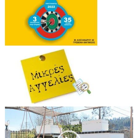
Πρόγραμμα
Αναπαραγωγής
Βίντεο