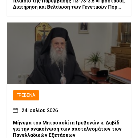
πλαίσιο της Παρέμβασης Π3-73-3.5 «Προστασία,
Διατήρηση και Βελτίωση των Γενετικών Πόρων
στην Κτηνοτροφία»
ΓΡΕΒΕΝΆ
24 Ιουλίου 2026
Μήνυμα του Μητροπολίτη Γρεβενών κ. Δαβίδ
για την ανακοίνωση των αποτελεσμάτων των
Πανελλαδικών Εξετάσεων