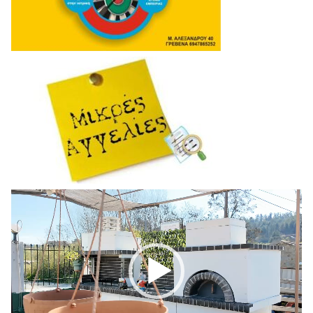
Πρόγραμμα
Αναπαραγωγής
Βίντεο