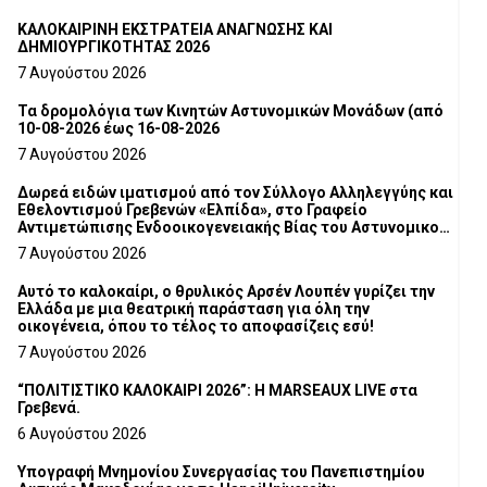
ΚΑΛΟΚΑΙΡΙΝΗ ΕΚΣΤΡΑΤΕΙΑ ΑΝΑΓΝΩΣΗΣ ΚΑΙ
ΔΗΜΙΟΥΡΓΙΚΟΤΗΤΑΣ 2026
7 Αυγούστου 2026
Τα δρομολόγια των Κινητών Αστυνομικών Μονάδων (από
10-08-2026 έως 16-08-2026
7 Αυγούστου 2026
Δωρεά ειδών ιματισμού από τον Σύλλογο Αλληλεγγύης και
Εθελοντισμού Γρεβενών «Ελπίδα», στο Γραφείο
Αντιμετώπισης Ενδοοικογενειακής Βίας του Αστυνομικού
Τμήματος Γρεβενών
7 Αυγούστου 2026
Αυτό το καλοκαίρι, ο θρυλικός Αρσέν Λουπέν γυρίζει την
Ελλάδα με μια θεατρική παράσταση για όλη την
οικογένεια, όπου το τέλος το αποφασίζεις εσύ!
7 Αυγούστου 2026
“ΠΟΛΙΤΙΣΤΙΚΟ ΚΑΛΟΚΑΙΡΙ 2026”: Η MARSEAUX LIVE στα
Γρεβενά.
6 Αυγούστου 2026
Υπογραφή Μνημονίου Συνεργασίας του Πανεπιστημίου