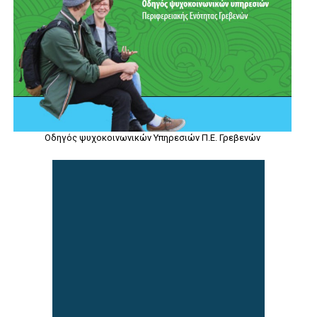
Οδηγός ψυχοκοινωνικών Υπηρεσιών Π.Ε. Γρεβενών