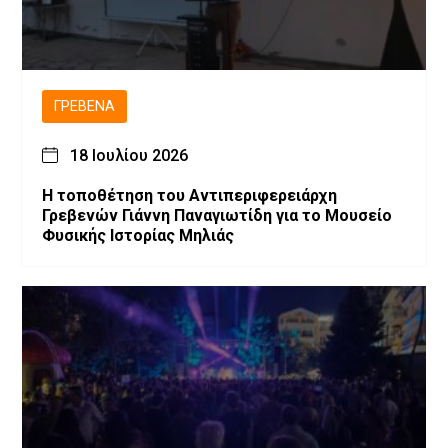
ΓΡΕΒΕΝΆ
18 Ιουλίου 2026
Η τοποθέτηση του Αντιπεριφερειάρχη
Γρεβενών Γιάννη Παναγιωτίδη για το Μουσείο
Φυσικής Ιστορίας Μηλιάς