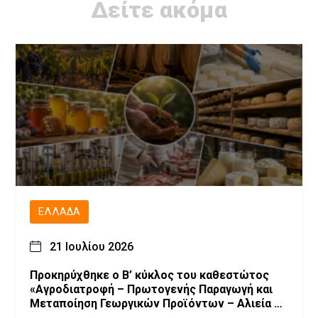
Δείτε ακόμα
ΕΛΛΆΔΑ
21 Ιουλίου 2026
Προκηρύχθηκε ο Β’ κύκλος του καθεστώτος
«Αγροδιατροφή – Πρωτογενής Παραγωγή και
Μεταποίηση Γεωργικών Προϊόντων – Αλιεία –
Υδατοκαλλιέργεια» του Αναπτυξιακού Νόμου