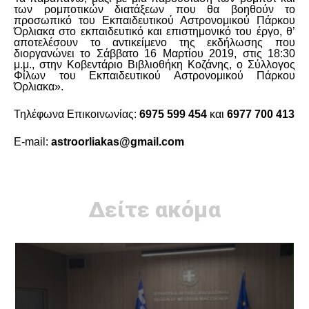
των ρομποτικών διατάξεων που θα βοηθούν το
προσωπικό του Εκπαιδευτικού Αστρονομικού Πάρκου
Όρλιακα στο εκπαιδευτικό και επιστημονικό του έργο, θ’
αποτελέσουν το αντικείμενο της εκδήλωσης που
διοργανώνει το Σάββατο 16 Μαρτίου 2019, στις 18:30
μ.μ., στην Κοβεντάριο Βιβλιοθήκη Κοζάνης, ο Σύλλογος
Φίλων του Εκπαιδευτικού Αστρονομικού Πάρκου
Όρλιακα».
Τηλέφωνα Επικοινωνίας:
6975 599 454
και
6977 700 413
E-mail:
astroorliakas@gmail.com
Δείτε ακόμα