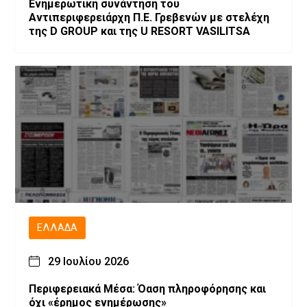
Ενημερωτική συνάντηση του
Αντιπεριφερειάρχη Π.Ε. Γρεβενών με στελέχη
της D GROUP και της U RESORT VASILITSA
ΕΛΛΆΔΑ
29 Ιουλίου 2026
Περιφερειακά Μέσα: Όαση πληροφόρησης και
όχι «έρημος ενημέρωσης»