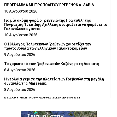
ΠΡΟΓΡΑΜΜΑ ΜΗΤΡΟΠΟΛΙΤΟΥ ΓΡΕΒΕΝΩΝ κ. ΔΑΒΙΔ
10 Αυγούστου 2026
Για μία ακόμη φορά ο Γρεβενιώτης Πρωταθλητής
Πυγμαχίας Τσεπίδης Αχιλλέας ετοιμάζεται να φορέσει τα
Γαλανόλευκα γάντια!
10 Αυγούστου 2026
Ο Σύλλογος Πολυτέκνων Γρεβενών χαιρετίζει την
πρωτοβουλία των Ελληνικών Γαλακτοκομείων
9 Αυγούστου 2026
Το χορευτικό των Γρεβενιωτών Κοζάνης στη Δεσκάτη
8 Αυγούστου 2026
Η νεολαία γέμισε την πλατεία των Γρεβενών στη μεγάλη
συναυλία της Marseaux.
8 Αυγούστου 2026
ΚΑΛΟΚΑΙΡΙΝΗ ΕΚΣΤΡΑΤΕΙΑ ΑΝΑΓΝΩΣΗΣ ΚΑΙ
ΔΗΜΙΟΥΡΓΙΚΟΤΗΤΑΣ 2026
7 Αυγούστου 2026