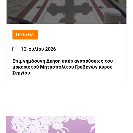
ΓΡΕΒΕΝΆ
10 Ιουλίου 2026
Επιμνημόσυνη Δέηση υπέρ αναπαύσεως του
μακαριστού Μητροπολίτου Γρεβενών κυρού
Σεργίου