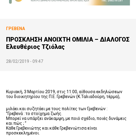
ΓΡΕΒΕΝΆ
ΠΡΟΣΚΛΗΣΗ ΑΝΟΙΧΤΗ ΟΜΙΛΙΑ – ΔΙΑΛΟΓΟΣ
Ελευθέριος Τζιόλας
28/02/2019 - 09:47
Κυριακή, 3 Μαρτίου 2019, στις 11:00, αίθουσα εκδηλώσεων
του διοικητηρίου της Π.Ε. Γρεβενών (Κ.Ταλιαδούρη, τέρμα),
μιλάει και συζητάει με τους πολίτες των Γρεβενών :
”Γρεβενά : το στοίχημα ζωής.
Μπορεί να υπάρξει ανάκαμψη, με ποιό σχέδιο, ποιές δυνάμεις
και πώς ; ”
Κάθε Γρεβενιώτης και κάθε Γρεβενιώτισα είναι
προσκεκλημένοι.