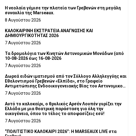
Η νεολαία γέμισε την πλατεία των Γρεβενών στη μεγάλη
συναυλία της Marseaux.
8 Αυγούστου 2026
ΚΑΛΟΚΑΙΡΙΝΗ ΕΚΣΤΡΑΤΕΙΑ ΑΝΑΓΝΩΣΗΣ ΚΑΙ
ΔΗΜΙΟΥΡΓΙΚΟΤΗΤΑΣ 2026
7 Αυγούστου 2026
Τα δρομολόγια των Κινητών Αστυνομικών Μονάδων (από
10-08-2026 έως 16-08-2026
7 Αυγούστου 2026
Δωρεά ειδών ιματισμού από τον Σύλλογο Αλληλεγγύης και
Εθελοντισμού Γρεβενών «Ελπίδα», στο Γραφείο
Αντιμετώπισης Ενδοοικογενειακής Βίας του Αστυνομικού
Τμήματος Γρεβενών
7 Αυγούστου 2026
Αυτό το καλοκαίρι, ο θρυλικός Αρσέν Λουπέν γυρίζει την
Ελλάδα με μια θεατρική παράσταση για όλη την
οικογένεια, όπου το τέλος το αποφασίζεις εσύ!
7 Αυγούστου 2026
“ΠΟΛΙΤΙΣΤΙΚΟ ΚΑΛΟΚΑΙΡΙ 2026”: Η MARSEAUX LIVE στα