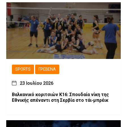
SPORTS
ΓΡΕΒΕΝΆ
23 Ιουλίου 2026
Βαλκανικό κοριτσιών Κ16: Σπουδαία νίκη της
Εθνικής απέναντι στη Σερβία στο τάι-μπρέικ