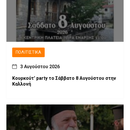
ΠΟΛΙΤΙΣΤΙΚΆ
3 Αυγούστου 2026
Κουρκούτ’ party το Σάββατο 8 Αυγούστου στην
Καλλονή