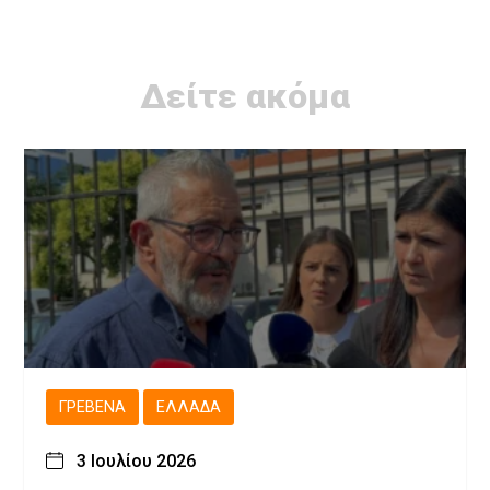
Δείτε ακόμα
ΓΡΕΒΕΝΆ
ΕΛΛΆΔΑ
3 Ιουλίου 2026