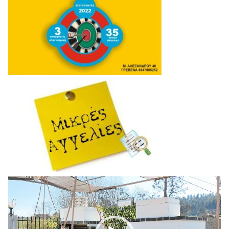
Πρόγραμμα
Αναπαραγωγής
Βίντεο