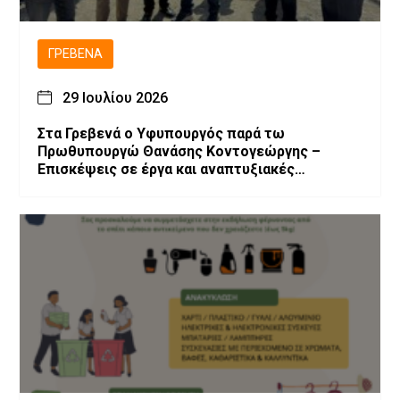
ΓΡΕΒΕΝΆ
29 Ιουλίου 2026
Στα Γρεβενά ο Υφυπουργός παρά τω
Πρωθυπουργώ Θανάσης Κοντογεώργης –
Επισκέψεις σε έργα και αναπτυξιακές
παρεμβάσεις.