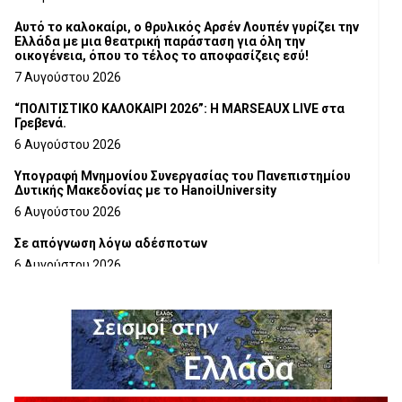
Αυτό το καλοκαίρι, ο θρυλικός Αρσέν Λουπέν γυρίζει την
Ελλάδα με μια θεατρική παράσταση για όλη την
οικογένεια, όπου το τέλος το αποφασίζεις εσύ!
7 Αυγούστου 2026
“ΠΟΛΙΤΙΣΤΙΚΟ ΚΑΛΟΚΑΙΡΙ 2026”: Η MARSEAUX LIVE στα
Γρεβενά.
6 Αυγούστου 2026
Υπογραφή Μνημονίου Συνεργασίας του Πανεπιστημίου
Δυτικής Μακεδονίας με το HanoiUniversity
6 Αυγούστου 2026
Σε απόγνωση λόγω αδέσποτων
6 Αυγούστου 2026
ΔΙΑΚΟΠΗ ΗΛΕΚΤΡΙΚΟΥ ΡΕΥΜΑΤΟΣ
6 Αυγούστου 2026
Ολοκληρώνεται η ασφαλτόστρωση της οδού Περιβόλι –
Αβδέλλα
6 Αυγούστου 2026