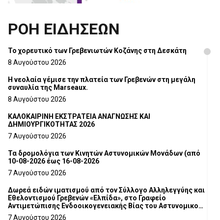
ΡΟΗ ΕΙΔΗΣΕΩΝ
Το χορευτικό των Γρεβενιωτών Κοζάνης στη Δεσκάτη
8 Αυγούστου 2026
Η νεολαία γέμισε την πλατεία των Γρεβενών στη μεγάλη
συναυλία της Marseaux.
8 Αυγούστου 2026
ΚΑΛΟΚΑΙΡΙΝΗ ΕΚΣΤΡΑΤΕΙΑ ΑΝΑΓΝΩΣΗΣ ΚΑΙ
ΔΗΜΙΟΥΡΓΙΚΟΤΗΤΑΣ 2026
7 Αυγούστου 2026
Τα δρομολόγια των Κινητών Αστυνομικών Μονάδων (από
10-08-2026 έως 16-08-2026
7 Αυγούστου 2026
Δωρεά ειδών ιματισμού από τον Σύλλογο Αλληλεγγύης και
Εθελοντισμού Γρεβενών «Ελπίδα», στο Γραφείο
Αντιμετώπισης Ενδοοικογενειακής Βίας του Αστυνομικού
Τμήματος Γρεβενών
7 Αυγούστου 2026