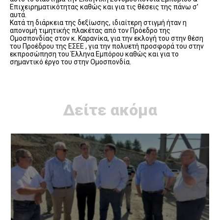
Επιχειρηματικότητας καθώς και για τις θέσεις της πάνω σ’
αυτά.
Κατά τη διάρκεια της δεξίωσης, ιδιαίτερη στιγμή ήταν η
απονομή τιμητικής πλακέτας από τον Πρόεδρο της
Ομοσπονδίας στον κ. Καρανίκα, για την εκλογή του στην θέση
του Προέδρου της ΕΣΕΕ , για την πολυετή προσφορά του στην
εκπροσώπηση του Έλληνα Εμπόρου καθώς και για το
σημαντικό έργο του στην Ομοσπονδία.
Δείτε ακόμα