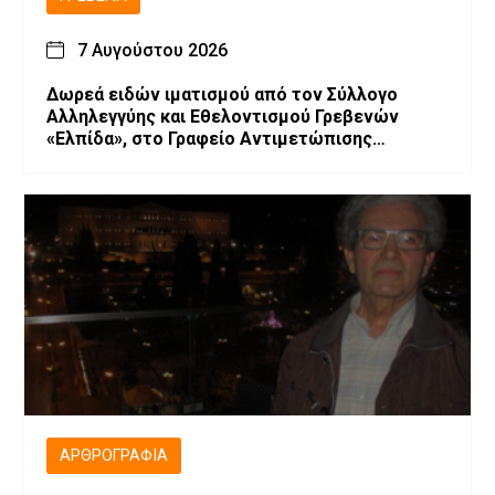
7 Αυγούστου 2026
Δωρεά ειδών ιματισμού από τον Σύλλογο
Αλληλεγγύης και Εθελοντισμού Γρεβενών
«Ελπίδα», στο Γραφείο Αντιμετώπισης
Ενδοοικογενειακής Βίας του Αστυνομικού
Τμήματος Γρεβενών
ΑΡΘΡΟΓΡΑΦΊΑ