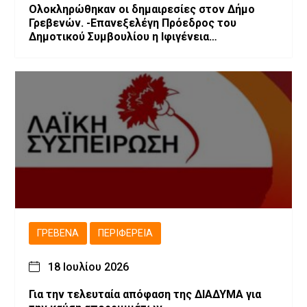
Ολοκληρώθηκαν οι δημαιρεσίες στον Δήμο
Γρεβενών. -Επανεξελέγη Πρόεδρος του
Δημοτικού Συμβουλίου η Ιφιγένεια
Μπαρλαγιάννη. -Νέα σύνθεση της Δημοτικής
Επιτροπής.
ΓΡΕΒΕΝΆ
ΠΕΡΙΦΈΡΕΙΑ
18 Ιουλίου 2026
Για την τελευταία απόφαση της ΔΙΑΔΥΜΑ για