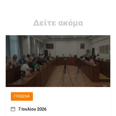
Δείτε ακόμα
ΓΡΕΒΕΝΆ
7 Ιουλίου 2026