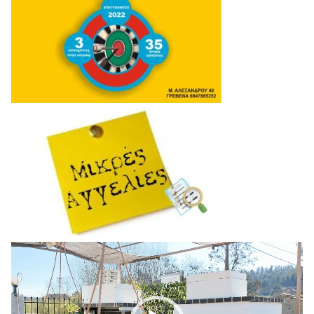
Πρόγραμμα
Αναπαραγωγής
Βίντεο