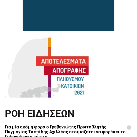
ΡΟΗ ΕΙΔΗΣΕΩΝ
Για μία ακόμη φορά ο Γρεβενιώτης Πρωταθλητής
Πυγμαχίας Τσεπίδης Αχιλλέας ετοιμάζεται να φορέσει τα
Γαλανόλευκα γάντια!