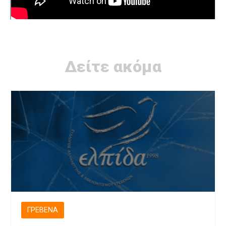
Δείτε ακόμα
ΓΡΕΒΕΝΆ