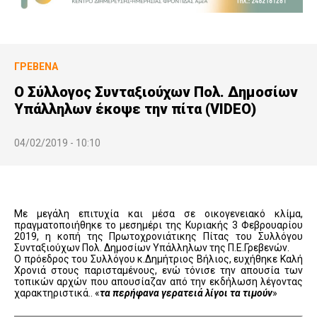
ΓΡΕΒΕΝΆ
Ο Σύλλογος Συνταξιούχων Πολ. Δημοσίων
Υπάλληλων έκοψε την πίτα (VIDEO)
04/02/2019 - 10:10
Με μεγάλη επιτυχία και μέσα σε οικογενειακό κλίμα,
πραγματοποιήθηκε το μεσημέρι της Κυριακής 3 Φεβρουαρίου
2019, η κοπή της Πρωτοχρονιάτικης Πίτας του Συλλόγου
Συνταξιούχων Πολ. Δημοσίων Υπάλληλων της Π.Ε.Γρεβενών.
Ο πρόεδρος του Συλλόγου κ.Δημήτριος Βήλιος, ευχήθηκε Καλή
Χρονιά στους παρισταμένους, ενώ τόνισε την απουσία των
τοπικών αρχών που απουσίαζαν από την εκδήλωση λέγοντας
χαρακτηριστικά.. «
τα περήφανα γερατειά λίγοι τα τιμούν
»