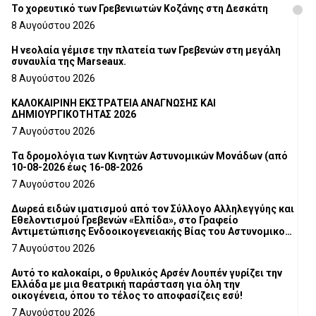
Το χορευτικό των Γρεβενιωτών Κοζάνης στη Δεσκάτη
8 Αυγούστου 2026
Η νεολαία γέμισε την πλατεία των Γρεβενών στη μεγάλη
συναυλία της Marseaux.
8 Αυγούστου 2026
ΚΑΛΟΚΑΙΡΙΝΗ ΕΚΣΤΡΑΤΕΙΑ ΑΝΑΓΝΩΣΗΣ ΚΑΙ
ΔΗΜΙΟΥΡΓΙΚΟΤΗΤΑΣ 2026
7 Αυγούστου 2026
Τα δρομολόγια των Κινητών Αστυνομικών Μονάδων (από
10-08-2026 έως 16-08-2026
7 Αυγούστου 2026
Δωρεά ειδών ιματισμού από τον Σύλλογο Αλληλεγγύης και
Εθελοντισμού Γρεβενών «Ελπίδα», στο Γραφείο
Αντιμετώπισης Ενδοοικογενειακής Βίας του Αστυνομικού
Τμήματος Γρεβενών
7 Αυγούστου 2026
Αυτό το καλοκαίρι, ο θρυλικός Αρσέν Λουπέν γυρίζει την
Ελλάδα με μια θεατρική παράσταση για όλη την
οικογένεια, όπου το τέλος το αποφασίζεις εσύ!
7 Αυγούστου 2026