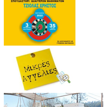
Πρόγραμμα
Αναπαραγωγής
Βίντεο