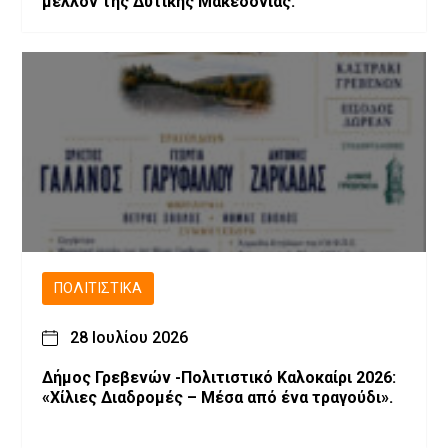
μέλλον της Δυτικής Μακεδονίας.
ΠΟΛΙΤΙΣΤΙΚΆ
28 Ιουλίου 2026
Δήμος Γρεβενών -Πολιτιστικό Καλοκαίρι 2026:
«Χίλιες Διαδρομές – Μέσα από ένα τραγούδι».