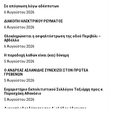
Σε απόγνωση λόγω αδέσποτων
6 Αυγούστου 2026
ΔΙΑΚΟΠΗ ΗΛΕΚΤΡΙΚΟΥ ΡΕΥΜΑΤΟΣ
6 Αυγούστου 2026
Ολοκληρώνεται η ασφαλτόστρωση της οδού Περιβόλι –
Αβδέλλα
6 Αυγούστου 2026
H παραδοχή λαθών είναι (και) δύναμη
5 Αυγούστου 2026
Ο ΑΝΔΡΕΑΣ ΑΣΛΑΝΙΔΗΣ ΣΥΝΕΧΙΖΕΙ ΣΤΟΝ ΠΡΩΤΕΑ
ΓΡΕΒΕΝΩΝ
5 Αυγούστου 2026
Ευχαριστήριο Εκπολιτιστικού Συλλόγου Ταξιάρχη προς κ.
Παρασχάκη Αθανάσιο
5 Αυγούστου 2026
Διακοπή υδροδότησης του Α΄ κλάδου ύδρευσης