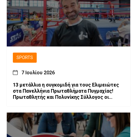
SPORTS
7 Ιουλίου 2026
13 μετάλλια η συγκομιδή για τους Ελιμειώτες
στα Πανελλήνια Πρωταθλήματα Πυγμαχίας!
Πρωταθλητής και Πολυνίκης Σύλλογος οι
Ελιμειώτες στις Παγκορασίδες!