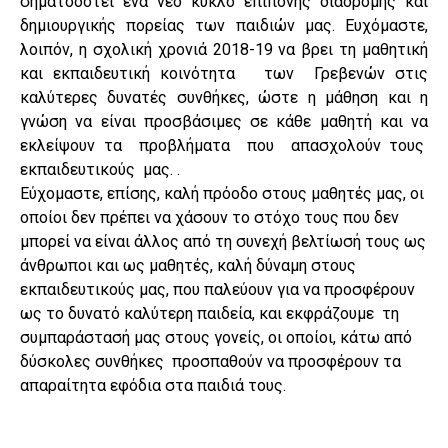
σηματοδοτεί ένα νέο κύκλο επίπονης διαδρομής και
δημιουργικής πορείας των παιδιών μας. Ευχόμαστε,
λοιπόν, η σχολική χρονιά 2018-19 να βρει τη μαθητική
και εκπαιδευτική κοινότητα των Γρεβενών στις
καλύτερες δυνατές συνθήκες, ώστε η μάθηση και η
γνώση να είναι προσβάσιμες σε κάθε μαθητή και να
εκλείψουν τα προβλήματα που απασχολούν τους
εκπαιδευτικούς μας. .
Εύχομαστε, επίσης, καλή πρόοδο στους μαθητές μας, οι
οποίοι δεν πρέπει να χάσουν το στόχο τους που δεν
μπορεί να είναι άλλος από τη συνεχή βελτίωσή τους ως
άνθρωποι και ως μαθητές, καλή δύναμη στους
εκπαιδευτικούς μας, που παλεύουν για να προσφέρουν
ως το δυνατό καλύτερη παιδεία, και εκφράζουμε τη
συμπαράστασή μας στους γονείς, οι οποίοι, κάτω από
δύσκολες συνθήκες προσπαθούν να προσφέρουν τα
απαραίτητα εφόδια στα παιδιά τους.