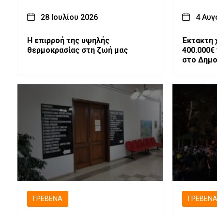
28 Ιουλίου 2026
4 Αυγ
Η επιρροή της υψηλής
Έκτακτη
θερμοκρασίας στη ζωή μας
400.000€
στο Δημο
«Μίλτος 
ΓΡΕΒΕΝΆ
ΓΡΕΒΕΝ