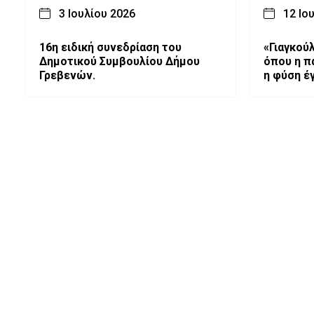
3 Ιουλίου 2026
12 Ιο
16η ειδική συνεδρίαση του
«Γιαγκούλ
Δημοτικού Συμβουλίου Δήμου
όπου η π
Γρεβενών.
η φύση έγ