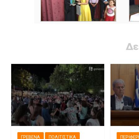
Δε
ΓΡΕΒΕΝΆ
ΠΟΛΙΤΙΣΤΙΚΆ
ΠΕΡΙΦΈΡ