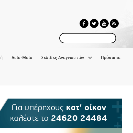
Αναζήτηση
φή
Auto-Moto
Σελίδες Αναγνωστών
Πρόσωπα