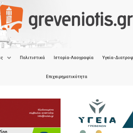
ές
Πολιτιστικά
Ιστορία-Λαογραφία
Υγεία-Διατρο
Επιχειρηματικότητα