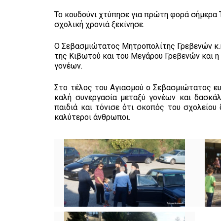
Το κουδούνι χτύπησε για πρώτη φορά σήμερα Τ
σχολική χρονιά ξεκίνησε.
Ο Σεβασμιώτατος Μητροπολίτης Γρεβενών κ.κ
της Κιβωτού και του Μεγάρου Γρεβενών και 
γονέων.
Στο τέλος του Αγιασμού ο Σεβασμιώτατος ευχ
καλή συνεργασία μεταξύ γονέων και δασκά
παιδιά και τόνισε ότι σκοπός του σχολείου
καλύτεροι άνθρωποι.