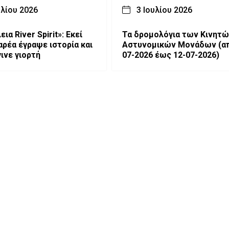
υλίου 2026
3 Ιουλίου 2026
εια River Spirit»: Εκεί
Τα δρομολόγια των Κινητώ
αρέα έγραψε ιστορία και
Αστυνομικών Μονάδων (από 06-
ινε γιορτή
07-2026 έως 12-07-2026)