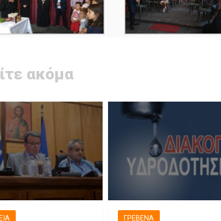
ίτε ακόμα
ΕΙΑ
ΓΡΕΒΕΝΆ