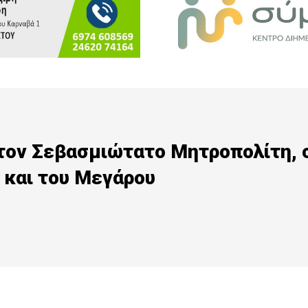
 τον Σεβασμιώτατο Μητροπολίτη, 
 και του Μεγάρου