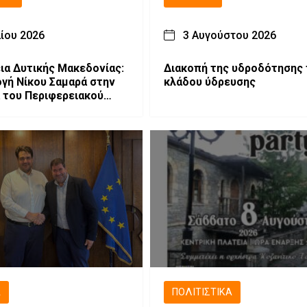
λίου 2026
3 Αυγούστου 2026
ια Δυτικής Μακεδονίας:
Διακοπή της υδροδότησης 
ή Νίκου Σαμαρά στην
κλάδου ύδρευσης
 του Περιφερειακού
ξη νέου
ου και Περιφερειακής
ής
Ά
ΠΟΛΙΤΙΣΤΙΚΆ