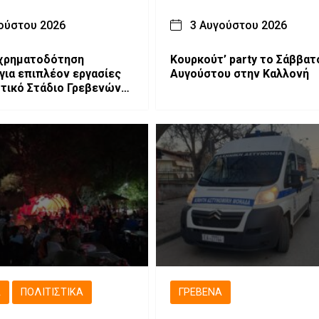
ούστου 2026
3 Αυγούστου 2026
 χρηματοδότηση
Κουρκούτ’ party το Σάββατ
 για επιπλέον εργασίες
Αυγούστου στην Καλλονή
τικό Στάδιο Γρεβενών
Τεντόγλου»
Ά
ΠΟΛΙΤΙΣΤΙΚΆ
ΓΡΕΒΕΝΆ