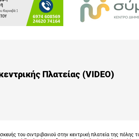
 κεντρικής Πλατείας (VIDEO)
κευής του σιντριβανιού στην κεντρική πλατεία της πόλης 