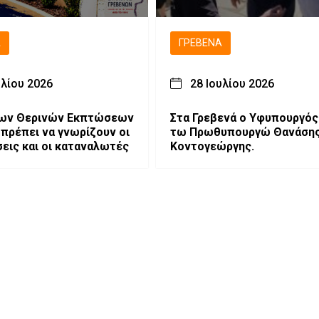
Ά
ΓΡΕΒΕΝΆ
υλίου 2026
28 Ιουλίου 2026
των Θερινών Εκπτώσεων
Στα Γρεβενά ο Υφυπουργός
 πρέπει να γνωρίζουν οι
τω Πρωθυπουργώ Θανάση
σεις και οι καταναλωτές
Κοντογεώργης.