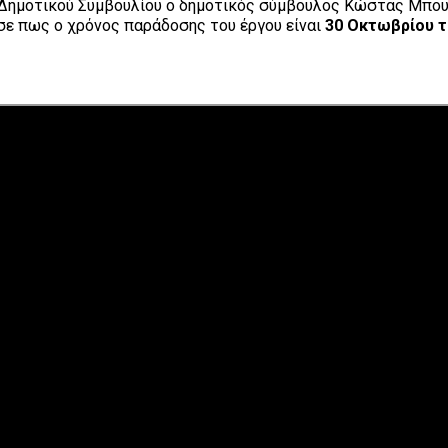
υ Δημοτικού Συμβουλίου ο δημοτικός σύμβουλος Κώστας Μπου
ε πως ο χρόνος παράδοσης του έργου είναι
30 Οκτωβρίου τ