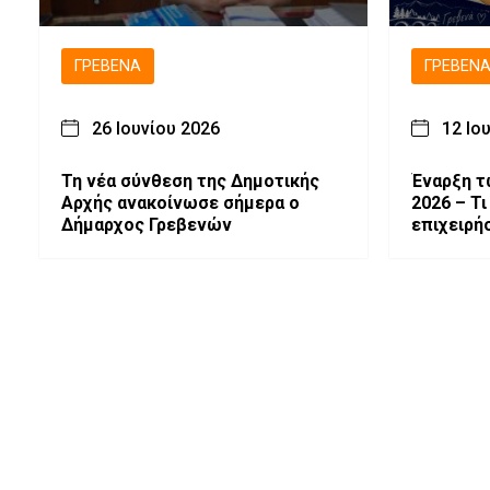
ΓΡΕΒΕΝΆ
ΓΡΕΒΕΝ
26 Ιουνίου 2026
12 Ιο
Τη νέα σύνθεση της Δημοτικής
Έναρξη 
Αρχής ανακοίνωσε σήμερα ο
2026 – Τι
Δήμαρχος Γρεβενών
επιχειρή