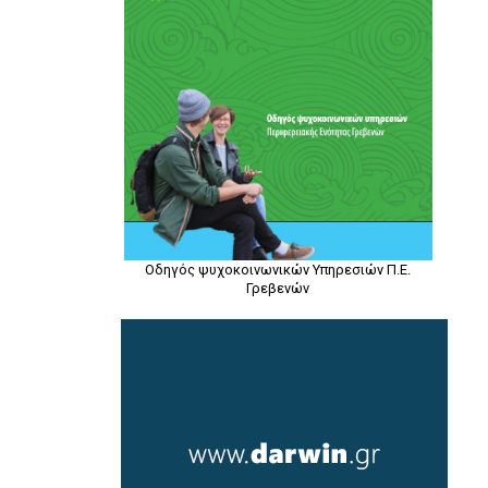
Οδηγός ψυχοκοινωνικών Υπηρεσιών Π.Ε.
Γρεβενών