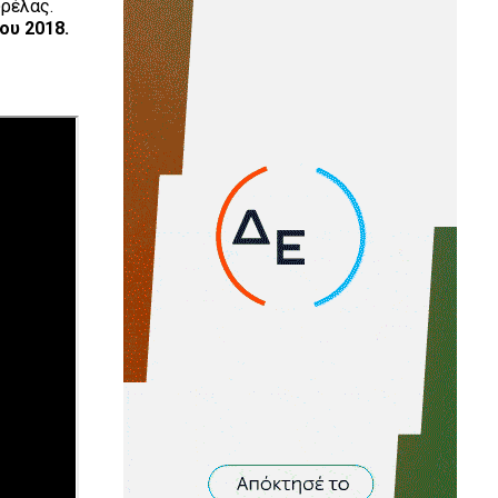
ρέλας.
ου 2018.