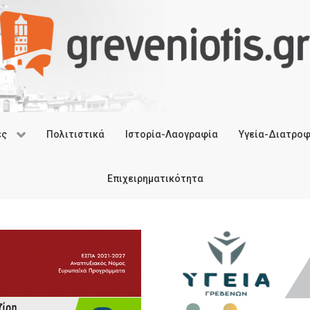
ές
Πολιτιστικά
Ιστορία-Λαογραφία
Υγεία-Διατρο
Επιχειρηματικότητα