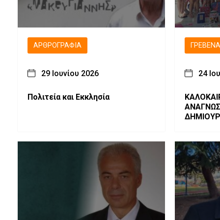
ΑΡΘΡΟΓΡΑΦΊΑ
ΓΡΕΒΕΝ
29 Ιουνίου 2026
24 Ιο
Πολιτεία και Εκκλησία
ΚΑΛΟΚΑΙ
ΑΝΑΓΝΩΣ
ΔΗΜΙΟΥΡΓ
βιβλίο-γ