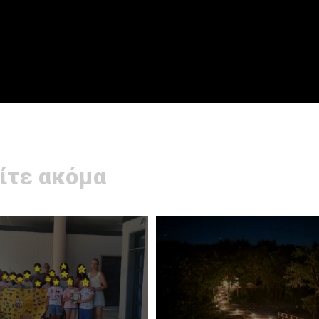
ίτε ακόμα