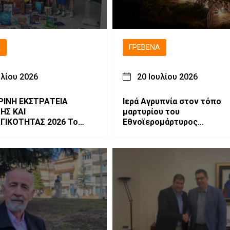
Ά
ΓΡΕΒΕΝΆ
υλίου 2026
20 Ιουλίου 2026
ΡΙΝΗ ΕΚΣΤΡΑΤΕΙΑ
Ιερά Αγρυπνία στον τόπο
ΗΣ ΚΑΙ
μαρτυρίου του
ΙΚΟΤΗΤΑΣ 2026 Το
Εθνοϊερομάρτυρος
νώση!
Μητροπολίτου Γρεβενών
Αιμιλιανού