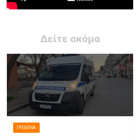
Δείτε ακόμα
ΓΡΕΒΕΝΆ