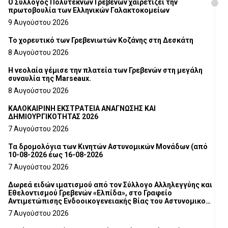
Ο Σύλλογος Πολυτέκνων Γρεβενών χαιρετίζει την
πρωτοβουλία των Ελληνικών Γαλακτοκομείων
9 Αυγούστου 2026
Το χορευτικό των Γρεβενιωτών Κοζάνης στη Δεσκάτη
8 Αυγούστου 2026
Η νεολαία γέμισε την πλατεία των Γρεβενών στη μεγάλη
συναυλία της Marseaux.
8 Αυγούστου 2026
ΚΑΛΟΚΑΙΡΙΝΗ ΕΚΣΤΡΑΤΕΙΑ ΑΝΑΓΝΩΣΗΣ ΚΑΙ
ΔΗΜΙΟΥΡΓΙΚΟΤΗΤΑΣ 2026
7 Αυγούστου 2026
Τα δρομολόγια των Κινητών Αστυνομικών Μονάδων (από
10-08-2026 έως 16-08-2026
7 Αυγούστου 2026
Δωρεά ειδών ιματισμού από τον Σύλλογο Αλληλεγγύης και
Εθελοντισμού Γρεβενών «Ελπίδα», στο Γραφείο
Αντιμετώπισης Ενδοοικογενειακής Βίας του Αστυνομικού
Τμήματος Γρεβενών
7 Αυγούστου 2026