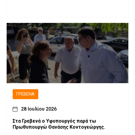
ΓΡΕΒΕΝΆ
28 Ιουλίου 2026
Στα Γρεβενά ο Υφυπουργός παρά τω
Πρωθυπουργώ Θανάσης Κοντογεώργης.