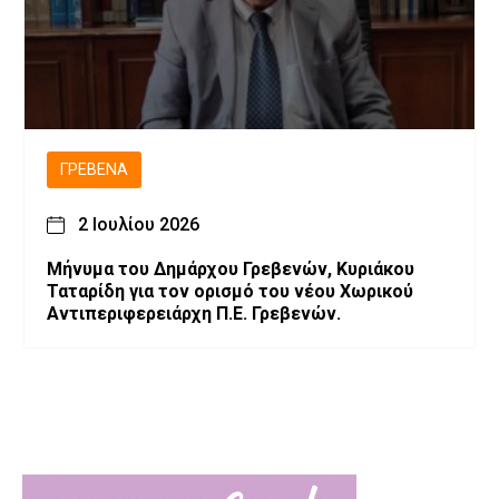
ΓΡΕΒΕΝΆ
2 Ιουλίου 2026
Μήνυμα του Δημάρχου Γρεβενών, Κυριάκου
Ταταρίδη για τον ορισμό του νέου Χωρικού
Αντιπεριφερειάρχη Π.Ε. Γρεβενών.