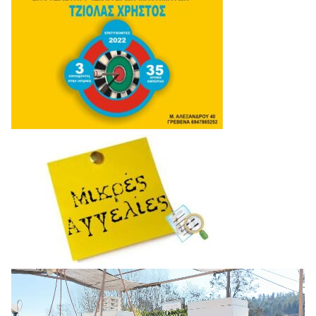
Πρόγραμμα
Αναπαραγωγής
Βίντεο