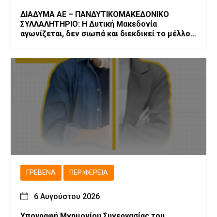
ΔΙΑΔΥΜΑ ΑΕ – ΠΑΝΔΥΤΙΚΟΜΑΚΕΔΟΝΙΚΟ
ΣΥΛΛΑΛΗΤΗΡΙΟ: Η Δυτική Μακεδονία
αγωνίζεται, δεν σιωπά και διεκδικεί το μέλλον
της!
ΓΡΕΒΕΝΆ
ΠΕΡΙΦΈΡΕΙΑ
6 Αυγούστου 2026
Υπογραφή Μνημονίου Συνεργασίας του