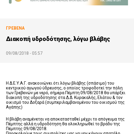
ΓΡΕΒΕΝΆ
Διακοπή υδροδότησης, λόγω βλάβης
09/08/2018 - 05:57
Η Δ.Ε.Υ.Α.Γ. ανακοινώνει ότι λόγω βλάβης (σπάσιμο) του
κεντρικού αγωγού ύδρευσης, ο οποίος τροφοδοτεί την πόλη
των Γρεβενών με νερό, σήμερα Πέμπτη 09/08/2018 θα υπάρξει
διακοπή της υδροδότησης στα Δ.Δ. Κυρακαλής, Ελάτου & τον
οικισμό του Δοξαρά (συμπεριλαμβανομένου του οικισμού της
Αγάπης)
Η βλάβη αναμένεται να αποκατασταθεί μέχρι το απόγευμα της
Πέμπτης αλλά η υδροδότηση θα ολοκληρωθεί το βράδυ της
Πέμπτης 09/08/2018.
Παρακαλούμε τους συμπολίτες μας να μην κάνουν σπατάλη