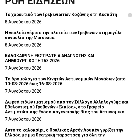
ΡΟΗ ΕΙΔΗΣΕΩΝ
Το χορευτικό των Γρεβενιωτών Κοζάνης στη Δεσκάτη
8 Αυγούστου 2026
Η νεολαία γέμισε την πλατεία των Γρεβενών στη μεγάλη
συναυλία της Marseaux.
8 Αυγούστου 2026
ΚΑΛΟΚΑΙΡΙΝΗ ΕΚΣΤΡΑΤΕΙΑ ΑΝΑΓΝΩΣΗΣ ΚΑΙ
ΔΗΜΙΟΥΡΓΙΚΟΤΗΤΑΣ 2026
7 Αυγούστου 2026
Τα δρομολόγια των Κινητών Αστυνομικών Μονάδων (από
10-08-2026 έως 16-08-2026
7 Αυγούστου 2026
Δωρεά ειδών ιματισμού από τον Σύλλογο Αλληλεγγύης και
Εθελοντισμού Γρεβενών «Ελπίδα», στο Γραφείο
Αντιμετώπισης Ενδοοικογενειακής Βίας του Αστυνομικού
Τμήματος Γρεβενών
7 Αυγούστου 2026
Αυτό το καλοκαίρι, ο θρυλικός Αρσέν Λουπέν γυρίζει την
Ελλάδα με μια θεατρική παράσταση για όλη την