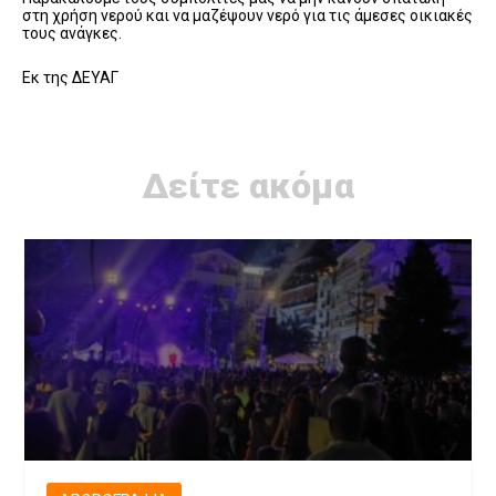
στη χρήση νερού και να μαζέψουν νερό για τις άμεσες οικιακές
τους ανάγκες.
Εκ της ΔΕΥΑΓ
Δείτε ακόμα