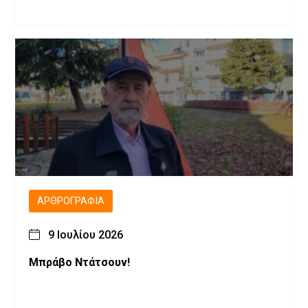
ΑΡΘΡΟΓΡΑΦΊΑ
9 Ιουλίου 2026
Μπράβο Ντάτσουν!