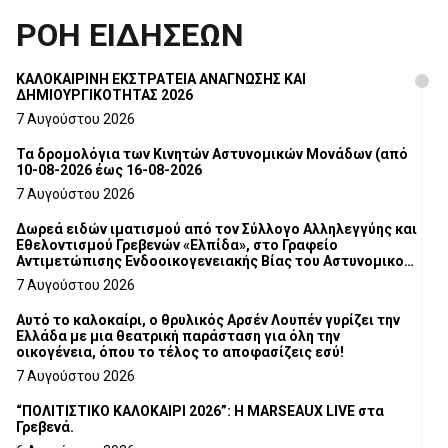
ΡΟΗ ΕΙΔΗΣΕΩΝ
ΚΑΛΟΚΑΙΡΙΝΗ ΕΚΣΤΡΑΤΕΙΑ ΑΝΑΓΝΩΣΗΣ ΚΑΙ
ΔΗΜΙΟΥΡΓΙΚΟΤΗΤΑΣ 2026
7 Αυγούστου 2026
Τα δρομολόγια των Κινητών Αστυνομικών Μονάδων (από
10-08-2026 έως 16-08-2026
7 Αυγούστου 2026
Δωρεά ειδών ιματισμού από τον Σύλλογο Αλληλεγγύης και
Εθελοντισμού Γρεβενών «Ελπίδα», στο Γραφείο
Αντιμετώπισης Ενδοοικογενειακής Βίας του Αστυνομικού
Τμήματος Γρεβενών
7 Αυγούστου 2026
Αυτό το καλοκαίρι, ο θρυλικός Αρσέν Λουπέν γυρίζει την
Ελλάδα με μια θεατρική παράσταση για όλη την
οικογένεια, όπου το τέλος το αποφασίζεις εσύ!
7 Αυγούστου 2026
“ΠΟΛΙΤΙΣΤΙΚΟ ΚΑΛΟΚΑΙΡΙ 2026”: Η MARSEAUX LIVE στα
Γρεβενά.