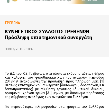
ΓΡΕΒΕΝΆ
KΥΝΗΓΕΤΙΚΟΣ ΣΥΛΛΟΓΟΣ ΓΡΕΒΕΝΩΝ:
Πρόσληψη επιστημονικού συνεργάτη
30/07/2018 - 10:45
Το Δ.Σ του Κ.Σ. Γρεβενών, στα πλαίσια έκδοσης αδειών θήρας
και κάλυψης των φιλοθηραματικών του αναγκών, περιόδου
2018-19, ανακοινώνει την πρόσληψη προς πλήρωση μιας [1]
θέσεως επιστημονικού συνεργάτη [δασολόγου, δασοπόνου, ΙΕΚ
δασοπροστασίας] με σύμβαση εργασίας ιδιωτικού δικαίου,
ορισμένου χρόνου τριών [3 ] μηνών, με δικαίωμα παράτασης
της σύμβασης αναλόγως των αναγκών του Συλλόγου.
Για περισσότερες πληροφορίες στα γραφεία του Συλλόγου