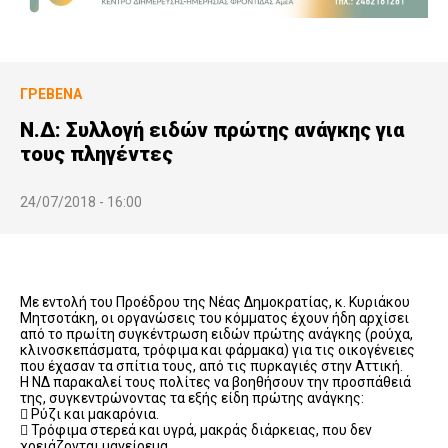
ΓΡΕΒΕΝΆ
Ν.Δ: Συλλογή ειδών πρώτης ανάγκης για
τους πληγέντες
24/07/2018 - 16:00
Με εντολή του Προέδρου της Νέας Δημοκρατίας, κ. Κυριάκου
Μητσοτάκη, οι οργανώσεις του κόμματος έχουν ήδη αρχίσει
από το πρωίτη συγκέντρωση ειδών πρώτης ανάγκης (ρούχα,
κλινοσκεπάσματα, τρόφιμα και φάρμακα) για τις οικογένειες
που έχασαν τα σπίτια τους, από τις πυρκαγιές στην Αττική.
Η ΝΔ παρακαλεί τους πολίτες να βοηθήσουν την προσπάθειά
της, συγκεντρώνοντας τα εξής είδη πρώτης ανάγκης:
 Ρύζι και μακαρόνια.
 Τρόφιμα στερεά και υγρά, μακράς διάρκειας, που δεν
χρειάζονται μαγείρεμα.