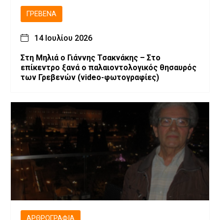
ΓΡΕΒΕΝΆ
14 Ιουλίου 2026
Στη Μηλιά ο Γιάννης Τσακνάκης – Στο
επίκεντρο ξανά ο παλαιοντολογικός θησαυρός
των Γρεβενών (video-φωτογραφίες)
ΑΡΘΡΟΓΡΑΦΊΑ