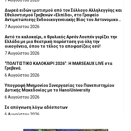
7 Αυγούστου 2026
Δωρεά ειδών ιματισμού από τον Σύλλογο Αλληλεγγύης και
Εθελοντισμού Γρεβενών «Ελπίδα», στο Γραφείο
Αντιμετώπισης Ενδοοικογενειακής Βίας του Αστυνομικού
Τμήματος Γρεβενών
7 Αυγούστου 2026
Αυτό το καλοκαίρι, ο θρυλικός Αρσέν Λουπέν γυρίζει την
Ελλάδα με μια θεατρική παράσταση για όλη την
οικογένεια, όπου το τέλος το αποφασίζεις εσύ!
7 Αυγούστου 2026
“ΠΟΛΙΤΙΣΤΙΚΟ ΚΑΛΟΚΑΙΡΙ 2026”: Η MARSEAUX LIVE στα
Γρεβενά.
6 Αυγούστου 2026
Υπογραφή Μνημονίου Συνεργασίας του Πανεπιστημίου
Δυτικής Μακεδονίας με το HanoiUniversity
6 Αυγούστου 2026
Σε απόγνωση λόγω αδέσποτων
6 Αυγούστου 2026
ΔΙΑΚΟΠΗ ΗΛΕΚΤΡΙΚΟΥ ΡΕΥΜΑΤΟΣ