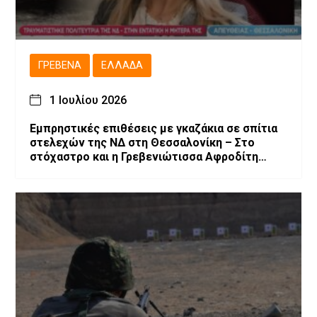
ΓΡΕΒΕΝΆ
ΕΛΛΆΔΑ
1 Ιουλίου 2026
Εμπρηστικές επιθέσεις με γκαζάκια σε σπίτια
στελεχών της ΝΔ στη Θεσσαλονίκη – Στο
στόχαστρο και η Γρεβενιώτισσα Αφροδίτη
Νέστορα