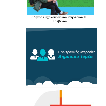
Οδηγός ψυχοκοινωνικών Υπηρεσιών Π.Ε.
Γρεβενών