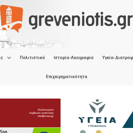
ές
Πολιτιστικά
Ιστορία-Λαογραφία
Υγεία-Διατρο
Επιχειρηματικότητα