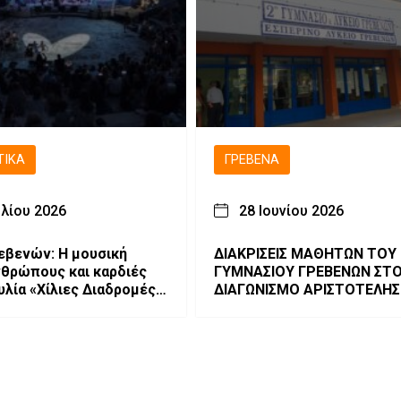
ΤΙΚΆ
ΓΡΕΒΕΝΆ
υλίου 2026
28 Ιουνίου 2026
εβενών: Η μουσική
ΔΙΑΚΡΙΣΕΙΣ ΜΑΘΗΤΩΝ ΤΟΥ 
θρώπους και καρδιές
ΓΥΜΝΑΣΙΟΥ ΓΡΕΒΕΝΩΝ ΣΤ
υλία «Χίλιες Διαδρομές –
ΔΙΑΓΩΝΙΣΜΟ ΑΡΙΣΤΟΤΕΛΗΣ
 ένα τραγούδι».