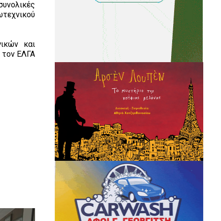
συνολικές
ωτεχνικού
γικών και
 τον ΕΛΓΑ