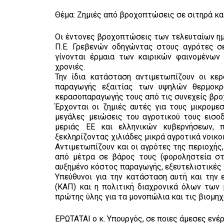
Θέμα: Ζημιές από βροχοπτώσεις σε σιτηρά κα
Οι έντονες βροχοπτώσεις των τελευταίων ημ
Π.Ε. Γρεβενών οδηγώντας στους αγρότες σ
γίνονται έρμαια των καιρικών φαινομένων
χρονιές.
Την ίδια κατάσταση αντιμετωπίζουν οι κε
παραγωγής εξαιτίας των υψηλών θερμοκρ
κερασοπαραγωγής τους από τις συνεχείς βρ
Έρχονται οι ζημιές αυτές για τους μικρομ
μεγάλες μειώσεις του αγροτικού τους εισο
μεριάς ΕΕ και ελληνικών κυβερνήσεων, 
ξεκληρίζοντας χιλιάδες μικρά αγροτικά νοικο
Αντιμετωπίζουν και οι αγρότες της περιοχής,
από μέτρα σε βάρος τους (φοροληστεία στα
αυξημένο κόστος παραγωγής, εξευτελιστικές τ
Υπεύθυνοι για την κατάσταση αυτή και την 
(ΚΑΠ) και η πολιτική διαχρονικά όλων των
πρώτης ύλης για τα μονοπώλια και τις βιομηχ
ΕΡΩΤΑΤΑΙ ο κ. Υπουργός, σε ποιες άμεσες ενέρ