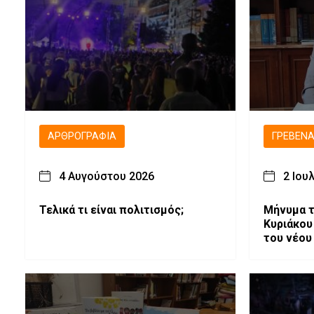
ΑΡΘΡΟΓΡΑΦΊΑ
ΓΡΕΒΕΝ
4 Αυγούστου 2026
2 Ιου
Τελικά τι είναι πολιτισμός;
Μήνυμα τ
Κυριάκου
του νέου
Αντιπερι
Γρεβενών