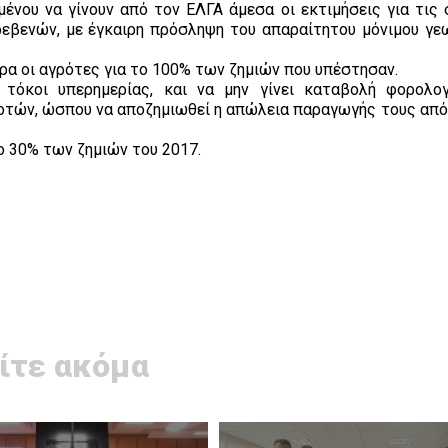
ένου να γίνουν από τον ΕΛΓΑ άμεσα οι εκτιμήσεις για τις 
εβενών, με έγκαιρη πρόσληψη του απαραίτητου μόνιμου γε
ιρα οι αγρότες για το 100% των ζημιών που υπέστησαν.
 τόκοι υπερημερίας, και να μην γίνει καταβολή φορολο
τών, ώσπου να αποζημιωθεί η απώλεια παραγωγής τους από
ο 30% των ζημιών του 2017.
ίτε ακόμα