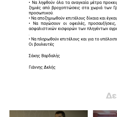
• Να ληφθούν όλα τα αναγκαία μέτρα προκειμ
ζημιές από βροχοπτώσεις στα χωριά των Γρ
προσωπικού.
• Να αποζημιωθούν επιτέλους δίκαια και έγκα
• Να παγώσουν οι οφειλές, προσαυξήσεις,
ασφαλιστικών εισφορών των πληγέντων αγρο
.
• Να πληρωθούν επιτέλους και για το υπόλοιπ
Οι βουλευτές
Σάκης Βαρδαλής
Γιάννης Δελής
Δε