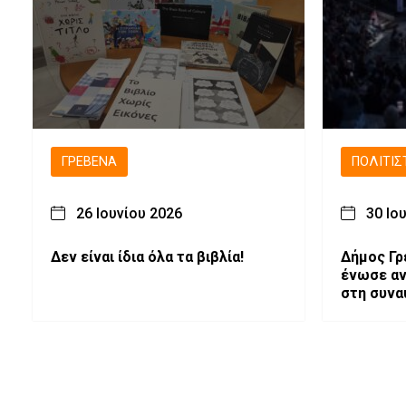
ΓΡΕΒΕΝΆ
ΠΟΛΙΤΙΣ
26 Ιουνίου 2026
30 Ιο
Δεν είναι ίδια όλα τα βιβλία!
Δήμος Γρ
ένωσε αν
στη συνα
Μέσα από