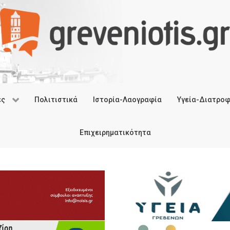
ές
Πολιτιστικά
Ιστορία-Λαογραφία
Υγεία-Διατρο
Επιχειρηματικότητα