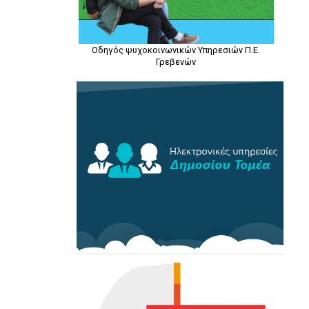
Οδηγός ψυχοκοινωνικών Υπηρεσιών Π.Ε.
Γρεβενών