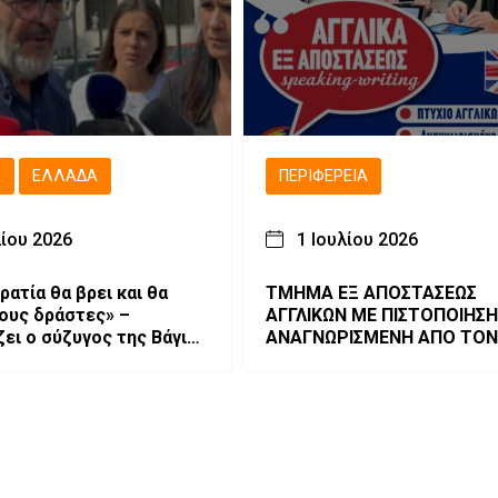
Ά
ΕΛΛΆΔΑ
ΠΕΡΙΦΈΡΕΙΑ
λίου 2026
1 Ιουλίου 2026
ατία θα βρει και θα
ΤΜΗΜΑ ΕΞ ΑΠΟΣΤΑΣΕΩΣ
τους δράστες» –
ΑΓΓΛΙΚΩΝ ΜΕ ΠΙΣΤΟΠΟΙΗΣΗ
ζει ο σύζυγος της Βάγιας
ΑΝΑΓΝΩΡΙΣΜΕΝΗ ΑΠΟ ΤΟΝ