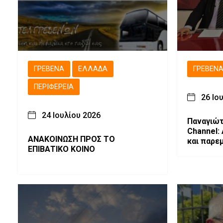
ΓΡΕΒΕΝΆ
ΕΛΛΆΔΑ
ΓΡΕΒΕΝ
ΠΕΡΙΦΈΡΕΙΑ
26 Ιο
24 Ιουλίου 2026
Παναγιώτ
Channel:
ΑΝΑΚΟΙΝΩΣΗ ΠΡΟΣ ΤΟ
και παρε
ΕΠΙΒΑΤΙΚΟ ΚΟΙΝΟ
Δεσκάτη