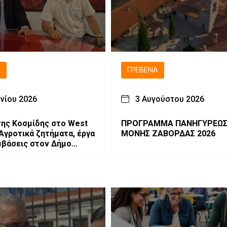
Ά
ΓΡΕΒΕΝΆ
υνίου 2026
3 Αυγούστου 2026
ης Κοσμίδης στο West
ΠΡΟΓΡΑΜΜΑ ΠΑΝΗΓΥΡΕΩΣ 
 Αγροτικά ζητήματα, έργα
ΜΟΝΗΣ ΖΑΒΟΡΔΑΣ 2026
μβάσεις στον Δήμο
ς