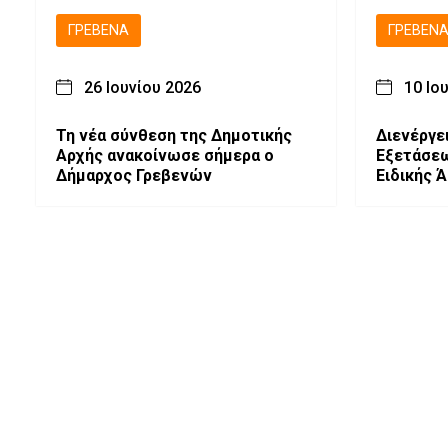
ΓΡΕΒΕΝΆ
ΓΡΕΒΕΝ
26 Ιουνίου 2026
10 Ιο
Τη νέα σύνθεση της Δημοτικής
Διενέργε
Αρχής ανακοίνωσε σήμερα ο
Εξετάσεω
Δήμαρχος Γρεβενών
Ειδικής Ά
(ΤΑΞΙ)