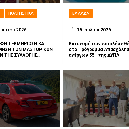
Ά
ΠΟΛΙΤΙΣΤΙΚΆ
ΕΛΛΆΔΑ
ούστου 2026
15 Ιουλίου 2026
ΦΗ ΤΕΚΜΗΡΙΩΣΗ ΚΑΙ
Κατανομή των επιπλέον θ
ΙΗΣΗ ΤΩΝ ΜΑΣΤΟΡΙΚΩΝ
στο Πρόγραμμα Απασχόλη
ΩΝ ΤΗΣ ΣΥΛΛΟΓΗΣ
ανέργων 55+ της ΔΥΠΑ
ΣΙΟΥ ΓΡΕΒΕΝΩΝ