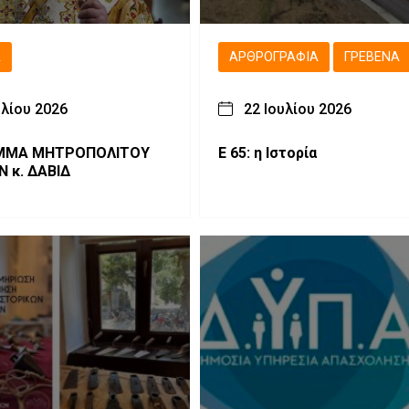
Ά
ΑΡΘΡΟΓΡΑΦΊΑ
ΓΡΕΒΕΝΆ
υλίου 2026
22 Ιουλίου 2026
ΟΠΟΛΙΤΟΥ
Ε 65: η Ιστορία
 κ. ΔΑΒΙΔ