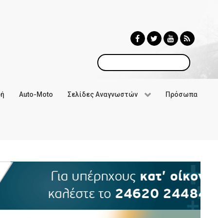
Αναζήτηση
φή
Auto-Moto
Σελίδες Αναγνωστών
Πρόσωπα