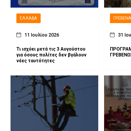
ΕΛΛΆΔΑ
ΓΡΕΒΕΝ
11 Ιουλίου 2026
31 Ιο
Τι ισχύει μετά τις 3 Αυγούστου
ΠΡΟΓΡΑΜΜΑ ΜΗΤΡ
για όσους πολίτες δεν βγάλουν
ΓΡΕΒΕΝΩΝ
νέες ταυτότητες