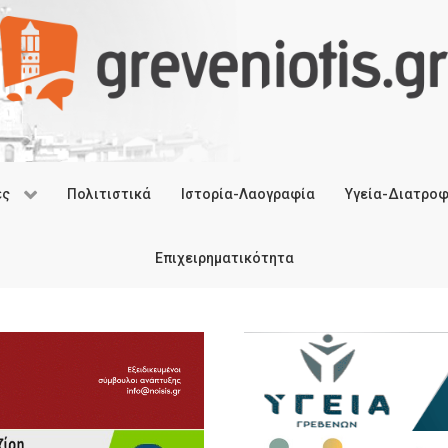
ές
Πολιτιστικά
Ιστορία-Λαογραφία
Υγεία-Διατρο
Επιχειρηματικότητα