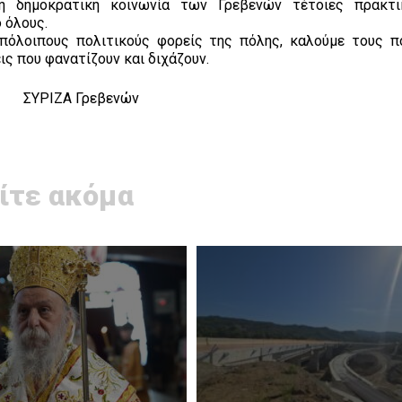
η δημοκρατική κοινωνία των Γρεβενών τέτοιες πρακτι
 όλους.
πόλοιπους πολιτικούς φορείς της πόλης, καλούμε τους π
ς που φανατίζουν και διχάζουν.
ΣΥΡΙΖΑ Γρεβενών
ίτε ακόμα