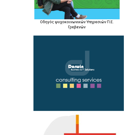
Οδηγός ψυχοκοινωνικών Υπηρεσιών Π.Ε.
Γρεβενών