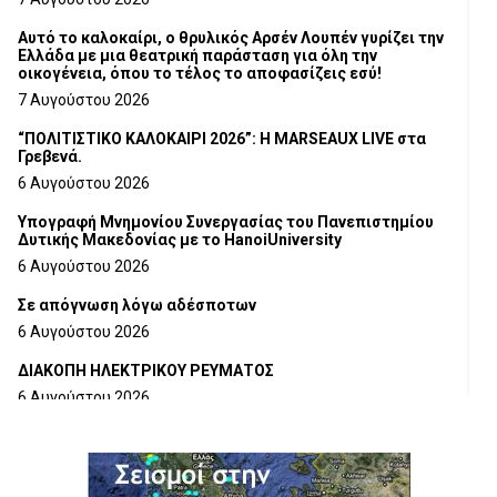
Αυτό το καλοκαίρι, ο θρυλικός Αρσέν Λουπέν γυρίζει την
Ελλάδα με μια θεατρική παράσταση για όλη την
οικογένεια, όπου το τέλος το αποφασίζεις εσύ!
7 Αυγούστου 2026
“ΠΟΛΙΤΙΣΤΙΚΟ ΚΑΛΟΚΑΙΡΙ 2026”: Η MARSEAUX LIVE στα
Γρεβενά.
6 Αυγούστου 2026
Υπογραφή Μνημονίου Συνεργασίας του Πανεπιστημίου
Δυτικής Μακεδονίας με το HanoiUniversity
6 Αυγούστου 2026
Σε απόγνωση λόγω αδέσποτων
6 Αυγούστου 2026
ΔΙΑΚΟΠΗ ΗΛΕΚΤΡΙΚΟΥ ΡΕΥΜΑΤΟΣ
6 Αυγούστου 2026
Ολοκληρώνεται η ασφαλτόστρωση της οδού Περιβόλι –
Αβδέλλα
6 Αυγούστου 2026