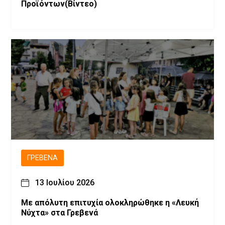
Προϊόντων(Βίντεο)
ΓΡΕΒΕΝΆ
13 Ιουλίου 2026
Με απόλυτη επιτυχία ολοκληρώθηκε η «Λευκή
Νύχτα» στα Γρεβενά